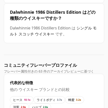
Dalwhinnie 1986 Distillers Edition はどの
種類のウイスキーですか？
Dalwhinnie 1986 Distillers Edition は
シングル モ
ルト スコッチ ウイスキー
です。
コミュニティフレーバープロファイル
フレーバー属性付きの 63 件のアーカイブレビューに基づく
代表的な特徴
他の ウイスキー ブランドとの比較
ヒース
ライトボディ
蜂蜜
10.1x
3.7x
3.2x
洋梨
ハーブ
2.9x
2.8x