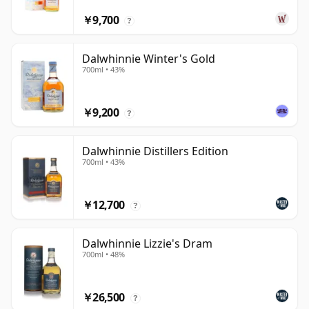
￥9,700
?
Dalwhinnie Winter's Gold
700ml • 43%
￥9,200
?
Dalwhinnie Distillers Edition
700ml • 43%
￥12,700
?
Dalwhinnie Lizzie's Dram
700ml • 48%
￥26,500
?