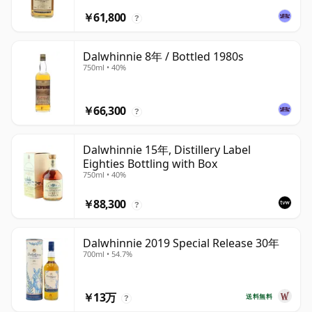
￥61,800
?
Dalwhinnie 8年 / Bottled 1980s
750ml • 40%
￥66,300
?
Dalwhinnie 15年, Distillery Label
Eighties Bottling with Box
750ml • 40%
￥88,300
?
Dalwhinnie 2019 Special Release 30年
700ml • 54.7%
￥13万
送料無料
?