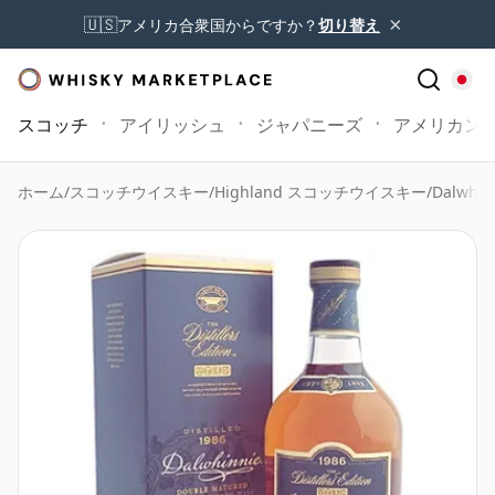
×
🇺🇸
アメリカ合衆国からですか？
切り替え
スコッチ
アイリッシュ
ジャパニーズ
アメリカン
ホーム
/
スコッチウイスキー
/
Highland スコッチウイスキー
/
Dalwhin