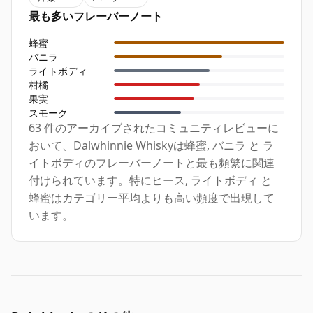
最も多いフレーバーノート
蜂蜜
バニラ
ライトボディ
柑橘
果実
スモーク
63 件のアーカイブされたコミュニティレビューに
おいて、Dalwhinnie Whiskyは蜂蜜, バニラ と ラ
イトボディのフレーバーノートと最も頻繁に関連
付けられています。特にヒース, ライトボディ と
蜂蜜はカテゴリー平均よりも高い頻度で出現して
います。