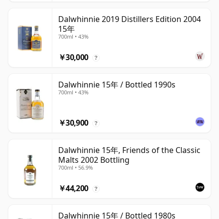
Dalwhinnie 2019 Distillers Edition 2004
15年
700ml • 43%
￥30,000
?
Dalwhinnie 15年 / Bottled 1990s
700ml • 43%
￥30,900
?
Dalwhinnie 15年, Friends of the Classic
Malts 2002 Bottling
700ml • 56.9%
￥44,200
?
Dalwhinnie 15年 / Bottled 1980s