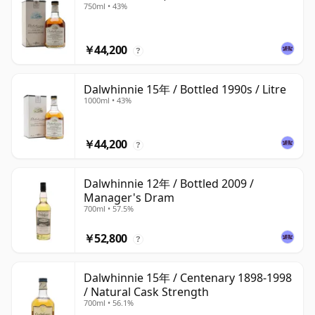
750ml • 43%
￥44,200
?
Dalwhinnie 15年 / Bottled 1990s / Litre
1000ml • 43%
￥44,200
?
Dalwhinnie 12年 / Bottled 2009 /
Manager's Dram
700ml • 57.5%
￥52,800
?
Dalwhinnie 15年 / Centenary 1898-1998
/ Natural Cask Strength
700ml • 56.1%