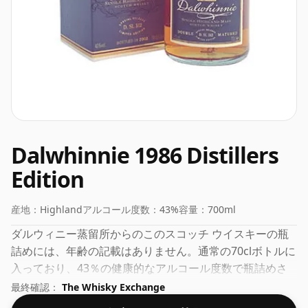
Dalwhinnie 1986 Distillers
Edition
産地：
Highland
アルコール度数：
43%
容量：
700ml
ダルウィニー蒸留所からのこのスコッチ ウイスキーの瓶
詰めには、年齢の記載はありません。通常の70clボトルに
入っており、43％の健康的なアルコール度数で瓶詰めさ
れています。
最終確認：
The Whisky Exchange