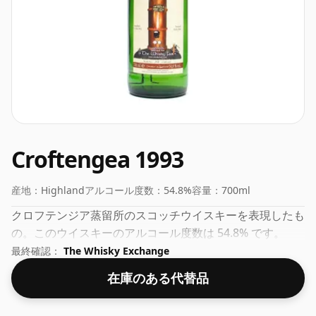
Croftengea 1993
産地：
Highland
アルコール度数：
54.8%
容量：
700ml
クロフテンジア蒸留所のスコッチウイスキーを表現したも
の。このウイスキーのアルコール度数は 54.8% です。
最終確認：
The Whisky Exchange
在庫のある代替品