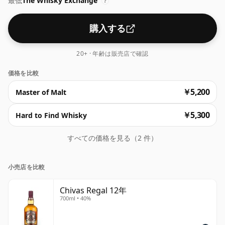
最低
The Whisky Exchange
ほど難しくはありません。タンブラーで氷を入れても入れ
?
なくても、どちらでもお楽しみいただけます。
購入する
20+ · 年齢は販売店で確認
価格を比較
￥5,200
Master of Malt
￥5,300
Hard to Find Whisky
すべての価格を見る（2 件）
小売店を比較
Chivas Regal 12年
700ml • 40%