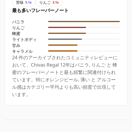
苦味
りんご
5.1x
3.1x
最も多いフレーバーノート
バニラ
りんご
蜂蜜
ライトボディ
甘み
キャラメル
24 件のアーカイブされたコミュニティレビューに
おいて、Chivas Regal 12年はバニラ, りんご と 蜂
蜜のフレーバーノートと最も頻繁に関連付けられ
ています。特にオレンジピール, 薄い と アルコー
ル感はカテゴリー平均よりも高い頻度で出現して
います。