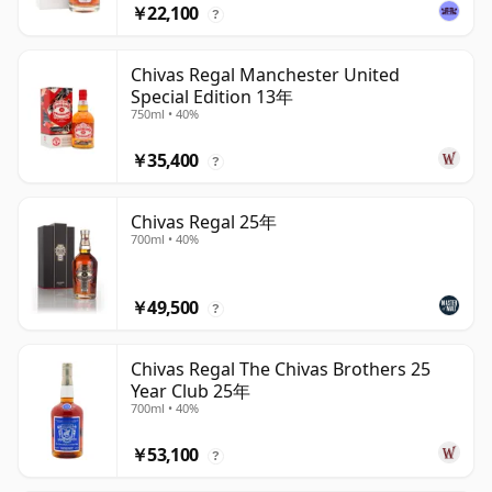
￥22,100
?
Chivas Regal Manchester United
Special Edition 13年
750ml • 40%
￥35,400
?
Chivas Regal 25年
700ml • 40%
￥49,500
?
Chivas Regal The Chivas Brothers 25
Year Club 25年
700ml • 40%
￥53,100
?