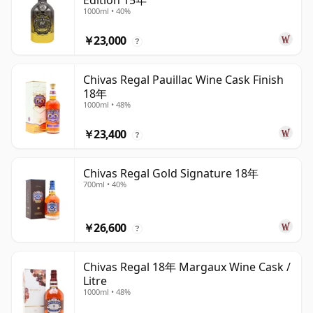
Edition 15年
1000ml • 40%
￥23,000
?
Chivas Regal Pauillac Wine Cask Finish
18年
1000ml • 48%
￥23,400
?
Chivas Regal Gold Signature 18年
700ml • 40%
￥26,600
?
Chivas Regal 18年 Margaux Wine Cask /
Litre
1000ml • 48%