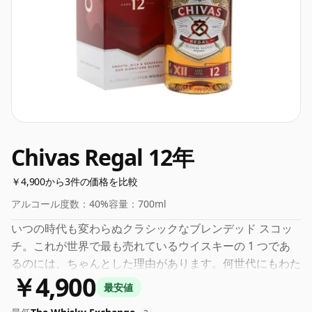
Chivas Regal 12年
￥4,900から3件の価格を比較
アルコール度数：
40%
容量：
700ml
いつの時代も変わらぬクラシックなブレンデッド スコッ
チ。これが世界で最も売れているウイスキーの 1 つであ
るのには、ちゃんとした理由があります。何世代にもわた
￥4,900
って愛飲されてきたこのウイスキーは、飲みやすく、味覚
最安値
を刺激するのに十分な味わいがありながら、同時に、それ