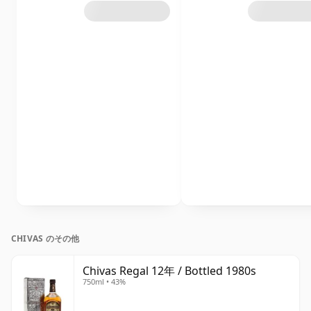
CHIVAS のその他
Chivas Regal 12年 / Bottled 1980s
750ml • 43%