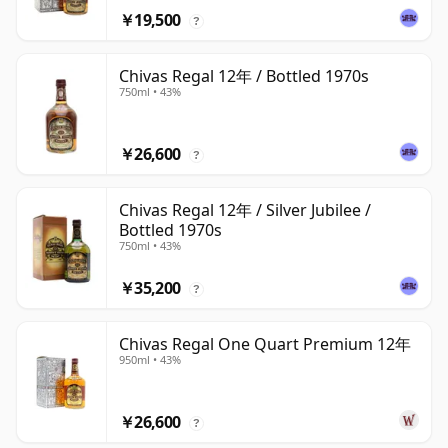
￥19,500
?
Chivas Regal 12年 / Bottled 1970s
750ml • 43%
￥26,600
?
Chivas Regal 12年 / Silver Jubilee /
Bottled 1970s
750ml • 43%
￥35,200
?
Chivas Regal One Quart Premium 12年
950ml • 43%
￥26,600
?