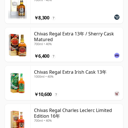
￥8,300
?
Chivas Regal Extra 13年 / Sherry Cask
Matured
700ml • 40%
￥6,400
?
Chivas Regal Extra Irish Cask 13年
1000ml • 40%
￥10,600
?
Chivas Regal Charles Leclerc Limited
Edition 16年
700ml • 40%