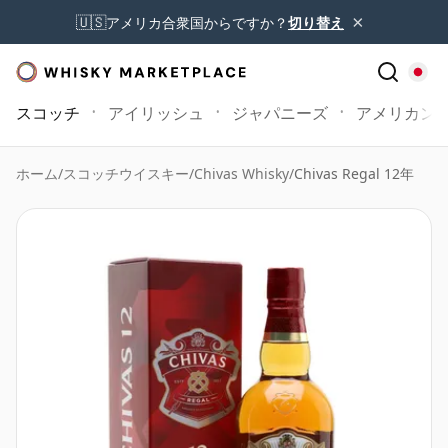
×
🇺🇸
アメリカ合衆国からですか？
切り替え
スコッチ
アイリッシュ
ジャパニーズ
アメリカン
ホーム
/
スコッチウイスキー
/
Chivas Whisky
/
Chivas Regal 12年