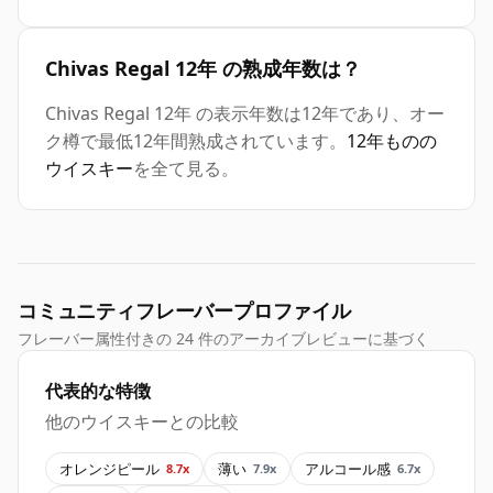
Chivas Regal 12年 の熟成年数は？
Chivas Regal 12年 の表示年数は12年であり、オー
ク樽で最低12年間熟成されています。
12年ものの
ウイスキー
を全て見る。
コミュニティフレーバープロファイル
フレーバー属性付きの 24 件のアーカイブレビューに基づく
代表的な特徴
他のウイスキーとの比較
オレンジピール
薄い
アルコール感
8.7x
7.9x
6.7x