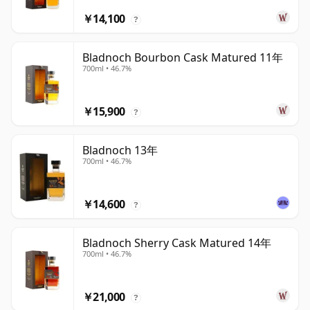
￥14,100
?
Bladnoch Bourbon Cask Matured 11年
700ml • 46.7%
￥15,900
?
Bladnoch 13年
700ml • 46.7%
￥14,600
?
Bladnoch Sherry Cask Matured 14年
700ml • 46.7%
￥21,000
?