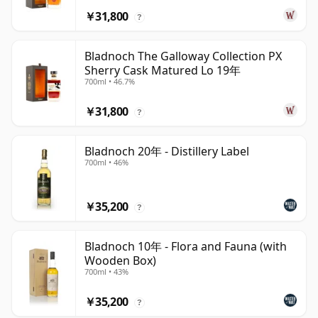
￥31,800
?
Bladnoch The Galloway Collection PX
Sherry Cask Matured Lo 19年
700ml • 46.7%
￥31,800
?
Bladnoch 20年 - Distillery Label
700ml • 46%
￥35,200
?
Bladnoch 10年 - Flora and Fauna (with
Wooden Box)
700ml • 43%
￥35,200
?