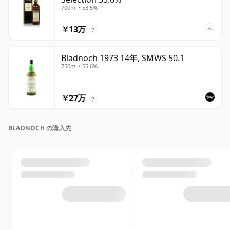
700ml • 53.5%
￥13万
?
Bladnoch 1973 14年, SMWS 50.1
750ml • 55.6%
￥27万
?
BLADNOCH の購入先