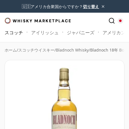
×
🇺🇸
アメリカ合衆国からですか？
切り替え
スコッチ
アイリッシュ
ジャパニーズ
アメリカン
ホーム
/
スコッチウイスキー
/
Bladnoch Whisky
/
Bladnoch 18年 Bottl