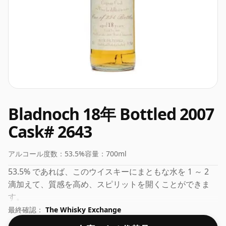
Bladnoch 18年 Bottled 2007
Cask# 2643
アルコール度数：
53.5%
容量：
700ml
53.5% であれば、このウイスキーにまともな水を 1 ～ 2
滴加えて、質感を高め、スピリットを開くことができま
す。
最終確認：
The Whisky Exchange