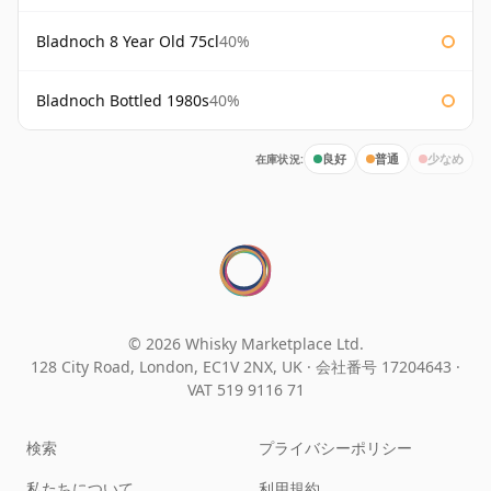
Bladnoch 8 Year Old 75cl
40%
Bladnoch Bottled 1980s
40%
在庫状況:
良好
普通
少なめ
© 2026 Whisky Marketplace Ltd.
128 City Road, London, EC1V 2NX, UK ·
会社番号 17204643
·
VAT 519 9116 71
検索
プライバシーポリシー
私たちについて
利用規約