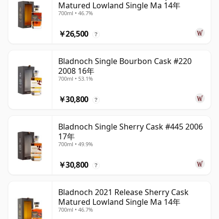
Matured Lowland Single Ma 14年
700ml • 46.7%
￥26,500
?
Bladnoch Single Bourbon Cask #220
2008 16年
700ml • 53.1%
￥30,800
?
Bladnoch Single Sherry Cask #445 2006
17年
700ml • 49.9%
￥30,800
?
Bladnoch 2021 Release Sherry Cask
Matured Lowland Single Ma 14年
700ml • 46.7%