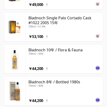
￥49,000
?
Bladnoch Single Palo Cortado Cask
#1022 2005 15年
700ml • 51.4%
￥53,100
?
Bladnoch 10年 / Flora & Fauna
700ml • 43%
￥44,200
?
Bladnoch 8年 / Bottled 1980s
750ml • 40%
￥44,200
?