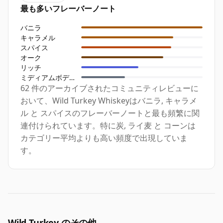
最も多いフレーバーノート
バニラ
キャラメル
スパイス
オーク
リッチ
ミディアムボディ
62 件のアーカイブされたコミュニティレビューに
おいて、Wild Turkey Whiskeyはバニラ, キャラメ
ル と スパイスのフレーバーノートと最も頻繁に関
連付けられています。特に炭, ライ麦 と コーンは
カテゴリー平均よりも高い頻度で出現していま
す。
Wild Turkey のその他