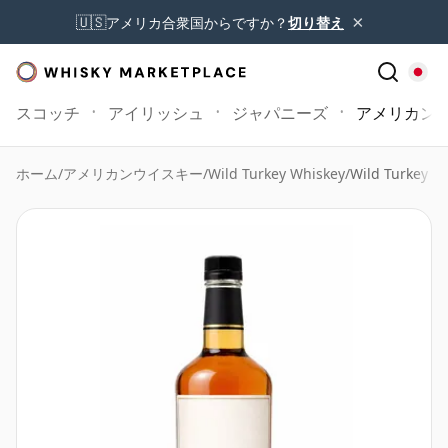
×
🇺🇸
アメリカ合衆国からですか？
切り替え
スコッチ
アイリッシュ
ジャパニーズ
アメリカン
ホーム
/
アメリカンウイスキー
/
Wild Turkey Whiskey
/
Wild Turkey T