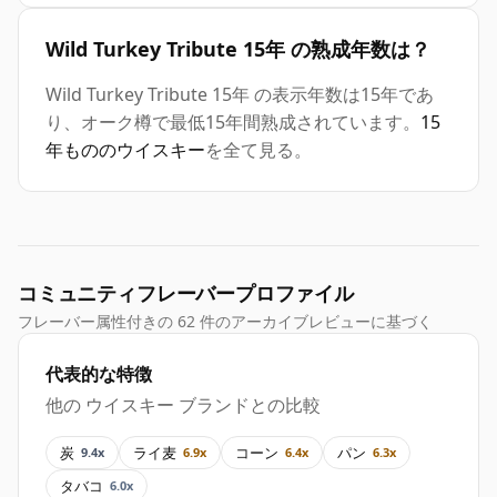
Wild Turkey Tribute 15年 の熟成年数は？
Wild Turkey Tribute 15年 の表示年数は15年であ
り、オーク樽で最低15年間熟成されています。
15
年もののウイスキー
を全て見る。
コミュニティフレーバープロファイル
フレーバー属性付きの 62 件のアーカイブレビューに基づく
代表的な特徴
他の ウイスキー ブランドとの比較
炭
ライ麦
コーン
パン
9.4x
6.9x
6.4x
6.3x
タバコ
6.0x