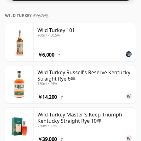
WILD TURKEY のその他
Wild Turkey 101
700ml • 50.5%
￥6,000
?
Wild Turkey Russell's Reserve Kentucky
Straight Rye 6年
750ml • 45%
￥14,200
?
Wild Turkey Master's Keep Triumph
Kentucky Straight Rye 10年
750ml • 52%
￥39,000
?