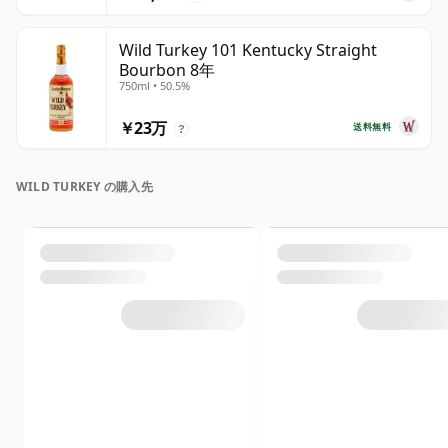
Wild Turkey 101 Kentucky Straight
Bourbon 8年
750ml • 50.5%
￥23万
送料無料
?
WILD TURKEY の購入先