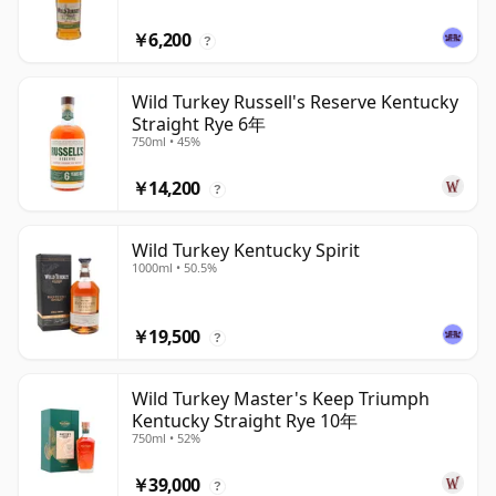
￥6,200
?
Wild Turkey Russell's Reserve Kentucky
Straight Rye 6年
750ml • 45%
￥14,200
?
Wild Turkey Kentucky Spirit
1000ml • 50.5%
￥19,500
?
Wild Turkey Master's Keep Triumph
Kentucky Straight Rye 10年
750ml • 52%
￥39,000
?