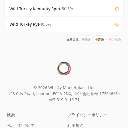
Wild Turkey Kentucky Spirit
50.5%
Wild Turkey Rye
40.5%
在庫状況:
良好
普通
少なめ
© 2026 Whisky Marketplace Ltd.
128 City Road, London, EC1V 2NX, UK ·
会社番号 17204643
·
VAT 519 9116 71
検索
プライバシーポリシー
私たちについて
利用規約