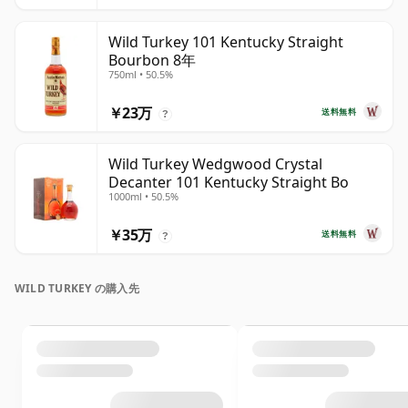
Wild Turkey 101 Kentucky Straight
Bourbon 8年
750ml • 50.5%
￥23万
送料無料
?
Wild Turkey Wedgwood Crystal
Decanter 101 Kentucky Straight Bo
1000ml • 50.5%
￥35万
送料無料
?
WILD TURKEY の購入先