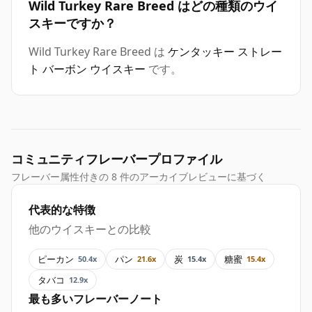
Wild Turkey Rare Breed はどの種類のウイ
スキーですか？
Wild Turkey Rare Breed は
ケンタッキー ストレー
ト バーボン ウイスキー
です。
コミュニティフレーバープロファイル
フレーバー属性付きの 8 件のアーカイブレビューに基づく
代表的な特徴
他のウイスキーとの比較
ピーカン
パン
炭
糖蜜
50.4x
21.6x
15.4x
15.4x
タバコ
12.9x
最も多いフレーバーノート