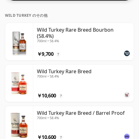
WILD TURKEY のその他
Wild Turkey Rare Breed Bourbon
(58.4%)
700ml • 58.4%
￥9,700
?
Wild Turkey Rare Breed
700ml • 58.4%
￥10,600
?
Wild Turkey Rare Breed / Barrel Proof
700ml • 58.4%
￥10,600
?