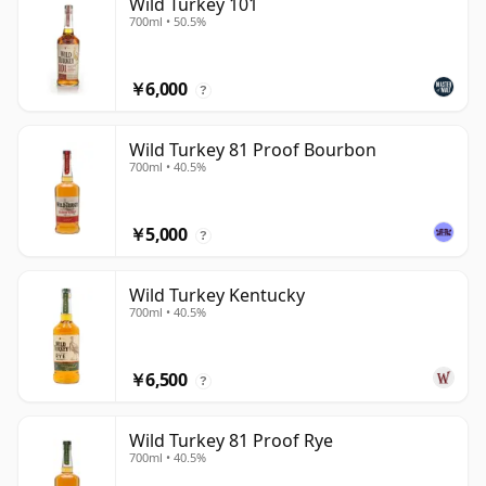
Wild Turkey 101
700ml • 50.5%
￥6,000
?
Wild Turkey 81 Proof Bourbon
700ml • 40.5%
￥5,000
?
Wild Turkey Kentucky
700ml • 40.5%
￥6,500
?
Wild Turkey 81 Proof Rye
700ml • 40.5%