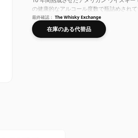
10 年間熟成させたアメリカン ウイスキー
の健康的なアルコール度数で瓶詰めされて
最終確認：
The Whisky Exchange
在庫のある代替品