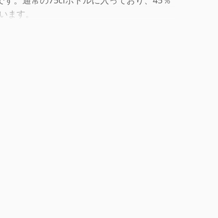
です。通常の75clボトルに入っており、45％
います。