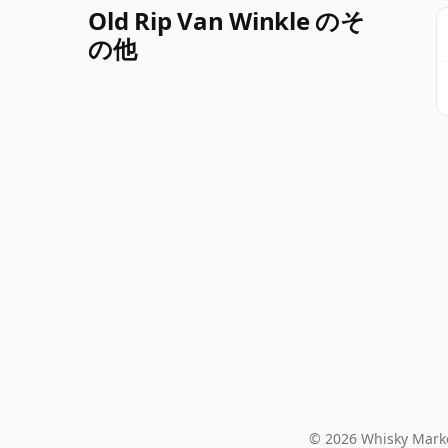
Old Rip Van Winkle のそ
の他
© 2026 Whisky Marke