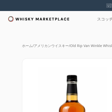
🇺
スコッ
ホーム
/
アメリカンウイスキー
/
Old Rip Van Winkle Whis