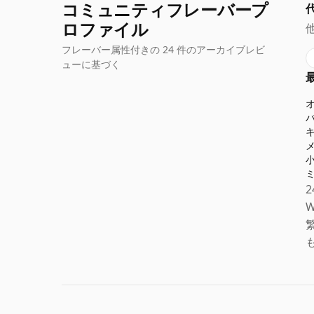
コミュニティフレーバープ
ロファイル
フレーバー属性付きの 24 件のアーカイブレビ
ューに基づく