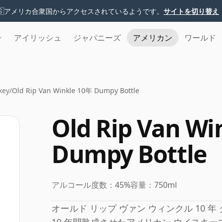
🇸
アメリカ合衆国からアクセスされているようです。
サイトを切り替え
チ
アイリッシュ
ジャパニーズ
アメリカン
ワールド
key
/
Old Rip Van Winkle 10年 Dumpy Bottle
Old Rip Van Wi
Dumpy Bottle
アルコール度数：
45%
容量：
750ml
オールド リップ ヴァン ウィンクル 10 