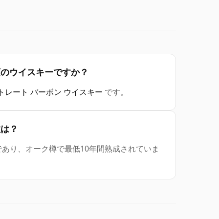
はどの種類のウイスキーですか？
トレート バーボン ウイスキー
です。
年数は？
示年数は10年であり、オーク樽で最低10年間熟成されていま