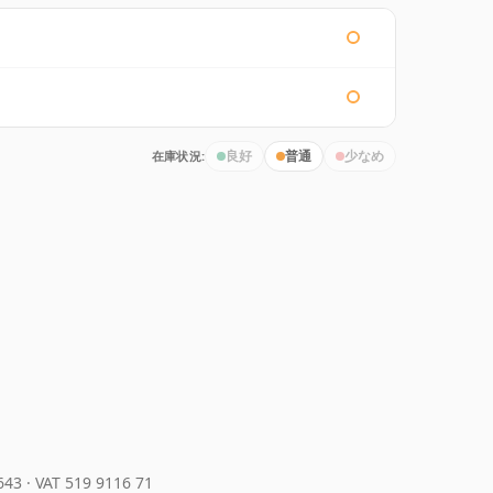
在庫状況:
良好
普通
少なめ
643
·
VAT 519 9116 71