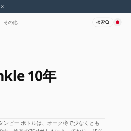
×
その他
検索
nkle 10年
年 ダンピー ボトルは、オーク樽で少なくとも