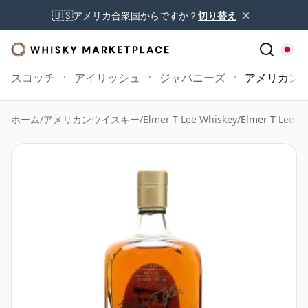
×
🇺🇸
アメリカ合衆国からですか？
切り替え
スコッチ
アイリッシュ
ジャパニーズ
アメリカン
ホーム
/
アメリカンウイスキー
/
Elmer T Lee Whiskey
/
Elmer T Lee Si