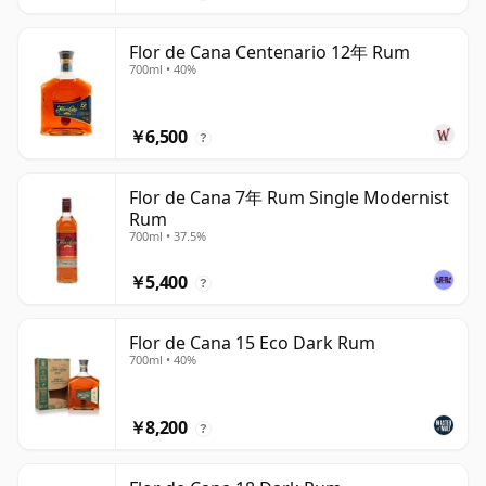
Flor de Cana Centenario 12年 Rum
700ml • 40%
￥6,500
?
Flor de Cana 7年 Rum Single Modernist
Rum
700ml • 37.5%
￥5,400
?
Flor de Cana 15 Eco Dark Rum
700ml • 40%
￥8,200
?