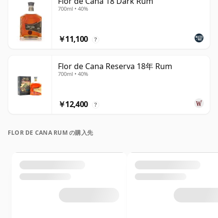
Flor de Cana 18 Dark Rum
700ml • 40%
￥11,100
?
Flor de Cana Reserva 18年 Rum
700ml • 40%
￥12,400
?
FLOR DE CANA RUM の購入先