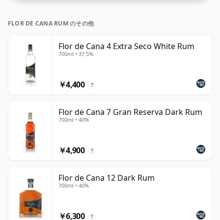
FLOR DE CANA RUM のその他
Flor de Cana 4 Extra Seco White Rum
700ml • 37.5%
￥4,400
?
Flor de Cana 7 Gran Reserva Dark Rum
700ml • 40%
￥4,900
?
Flor de Cana 12 Dark Rum
700ml • 40%
￥6,300
?