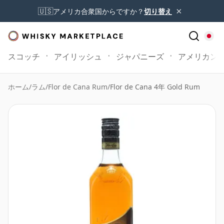
×
🇺🇸
アメリカ合衆国からですか？
切り替え
スコッチ
アイリッシュ
ジャパニーズ
アメリカン
ホーム
/
ラム
/
Flor de Cana Rum
/
Flor de Cana 4年 Gold Rum