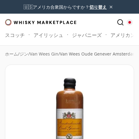
×
🇺🇸
アメリカ合衆国からですか？
切り替え
スコッチ
アイリッシュ
ジャパニーズ
アメリカン
ホーム
/
ジン
/
Van Wees Gin
/
Van Wees Oude Genever Amsterdam