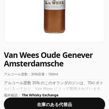
Van Wees Oude Genever
Amsterdamsche
アルコール度数：
35%
容量：
700ml
アルコール度数 35% のこのオランダのジンは、70cl ボト
ルに入っており、Van Wees によって製造されています。
最終確認：
The Whisky Exchange
在庫のある代替品