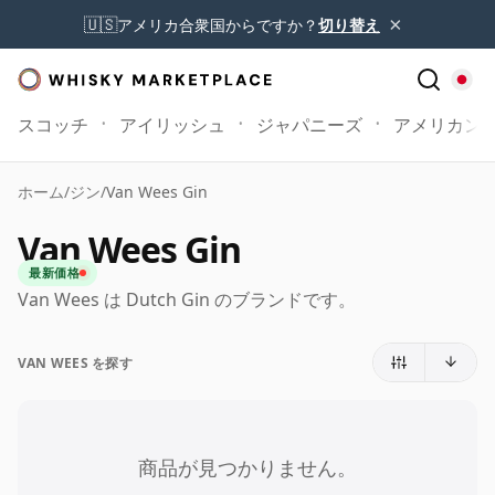
×
🇺🇸
アメリカ合衆国からですか？
切り替え
スコッチ
アイリッシュ
ジャパニーズ
アメリカン
ホーム
/
ジン
/
Van Wees Gin
Van Wees Gin
最新価格
Van Wees は Dutch Gin のブランドです。
VAN WEES を探す
商品が見つかりません。