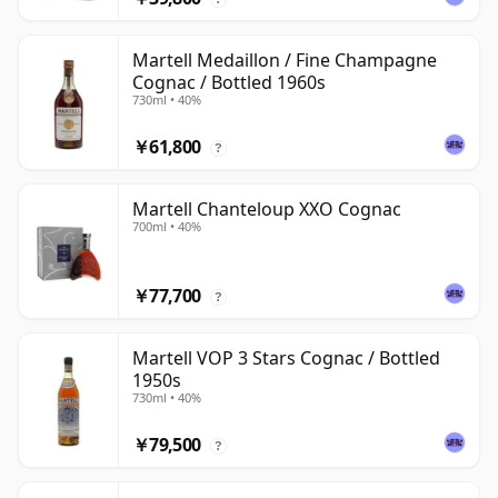
Martell Medaillon / Fine Champagne
Cognac / Bottled 1960s
730ml • 40%
￥61,800
?
Martell Chanteloup XXO Cognac
700ml • 40%
￥77,700
?
Martell VOP 3 Stars Cognac / Bottled
1950s
730ml • 40%
￥79,500
?