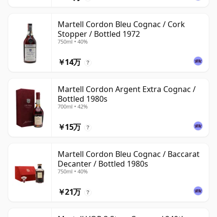
Martell Cordon Bleu Cognac / Cork
Stopper / Bottled 1972
750ml • 40%
￥14万
?
Martell Cordon Argent Extra Cognac /
Bottled 1980s
700ml • 42%
￥15万
?
Martell Cordon Bleu Cognac / Baccarat
Decanter / Bottled 1980s
750ml • 40%
￥21万
?