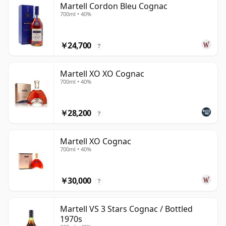
Martell Cordon Bleu Cognac
700ml • 40%
￥24,700
?
Martell XO XO Cognac
700ml • 40%
￥28,200
?
Martell XO Cognac
700ml • 40%
￥30,000
?
Martell VS 3 Stars Cognac / Bottled
1970s