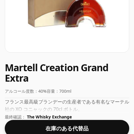
Martell Creation Grand
Extra
アルコール度数：
40%
容量：
700ml
フランス最高級ブランデーの生産者である有名なマーテル
社の XO コニャックの 70cl ボトル。
最終確認：
The Whisky Exchange
在庫のある代替品