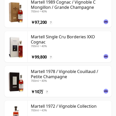
Martell 1989 Cognac / Vignoble C
Mongillon / Grande Champagne
700ml • 40%
￥97,200
?
Martell Single Cru Borderies XXO
Cognac
700ml • 40%
￥99,800
?
Martell 1978 / Vignoble Couillaud /
Petite Champagne
700ml • 40%
￥10万
?
Martell 1972 / Vignoble Collection
700ml • 43%