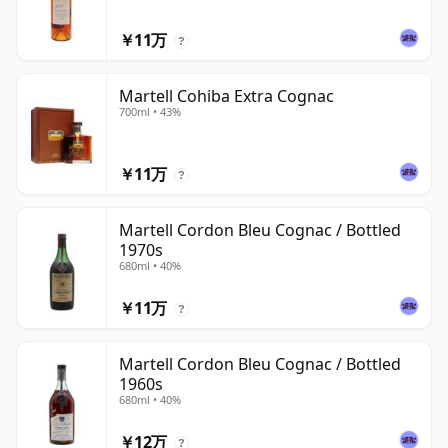
￥11万
?
Martell Cohiba Extra Cognac
700ml • 43%
￥11万
?
Martell Cordon Bleu Cognac / Bottled
1970s
680ml • 40%
￥11万
?
Martell Cordon Bleu Cognac / Bottled
1960s
680ml • 40%
￥12万
?