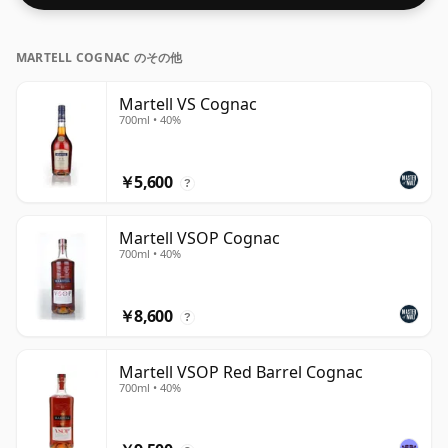
MARTELL COGNAC のその他
Martell VS Cognac
700ml • 40%
￥5,600
?
Martell VSOP Cognac
700ml • 40%
￥8,600
?
Martell VSOP Red Barrel Cognac
700ml • 40%