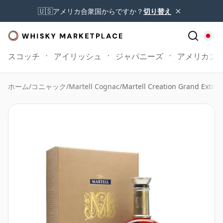
×
🇺🇸
アメリカ合衆国からですか？
切り替え
スコッチ
アイリッシュ
ジャパニーズ
アメリカン
ホーム
/
コニャック
/
Martell Cognac
/
Martell Creation Grand Extra