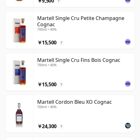
￥9,500
?
Martell Single Cru Petite Champagne
Cognac
700ml • 40%
￥15,500
?
Martell Single Cru Fins Bois Cognac
700ml • 40%
￥15,500
?
Martell Cordon Bleu XO Cognac
700ml • 40%
￥24,300
?