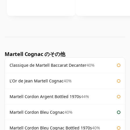
Martell Cognac のその他
Classique de Martell Baccarat Decanter
40%
L'Or de Jean Martell Cognac
40%
Martell Cordon Argent Bottled 1970s
44%
Martell Cordon Bleu Cognac
40%
Martell Cordon Bleu Cognac Bottled 1970s
40%