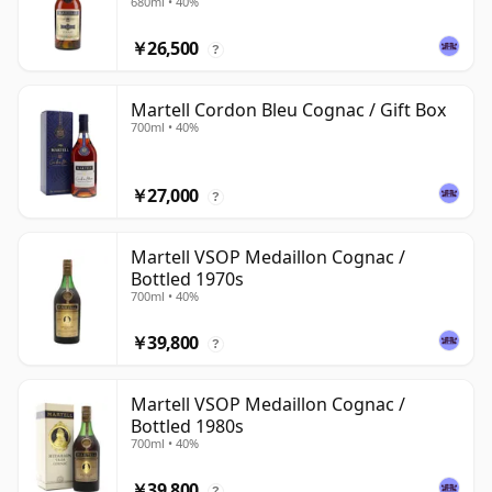
680ml • 40%
￥26,500
?
Martell Cordon Bleu Cognac / Gift Box
700ml • 40%
￥27,000
?
Martell VSOP Medaillon Cognac /
Bottled 1970s
700ml • 40%
￥39,800
?
Martell VSOP Medaillon Cognac /
Bottled 1980s
700ml • 40%
￥39,800
?