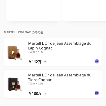
MARTELL COGNAC のその他
Martell L'Or de Jean Assemblage du
Lapin Cognac
700ml • 41%
￥112万
?
Martell L'Or de Jean Assemblage du
Tigre Cognac
700ml • 42%
￥133万
?