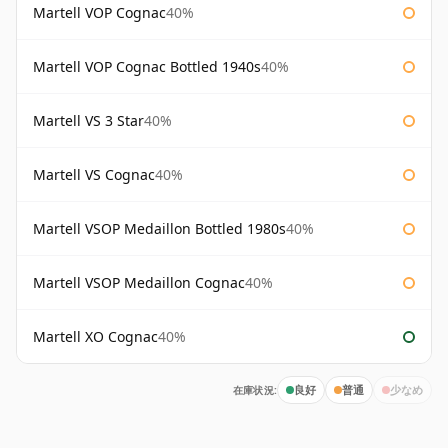
Martell VOP Cognac
40%
Martell VOP Cognac Bottled 1940s
40%
Martell VS 3 Star
40%
Martell VS Cognac
40%
Martell VSOP Medaillon Bottled 1980s
40%
Martell VSOP Medaillon Cognac
40%
Martell XO Cognac
40%
在庫状況:
良好
普通
少なめ