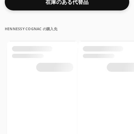
在庫のある代替品
HENNESSY COGNAC の購入先