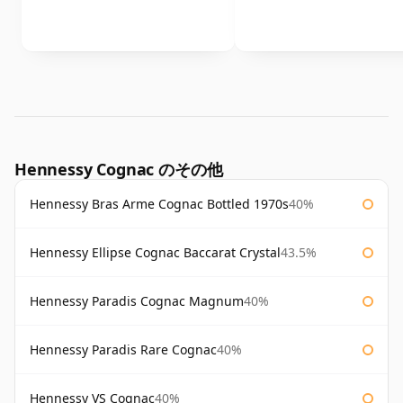
Hennessy Cognac のその他
Hennessy Bras Arme Cognac Bottled 1970s
40%
Hennessy Ellipse Cognac Baccarat Crystal
43.5%
Hennessy Paradis Cognac Magnum
40%
Hennessy Paradis Rare Cognac
40%
Hennessy VS Cognac
40%