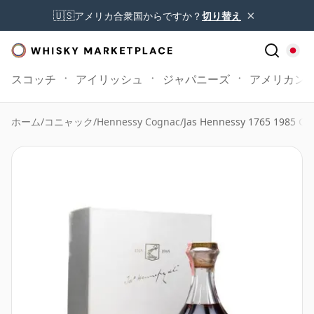
×
🇺🇸
アメリカ合衆国からですか？
切り替え
スコッチ
アイリッシュ
ジャパニーズ
アメリカン
ホーム
/
コニャック
/
Hennessy Cognac
/
Jas Hennessy 1765 1985 Co