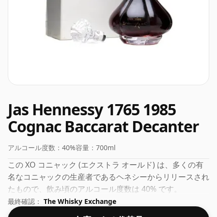
Jas Hennessy 1765 1985
Cognac Baccarat Decanter
アルコール度数：
40%
容量：
700ml
この XO コニャック (エクストラ オールド) は、多くの有
名なコニャックの生産者であるヘネシーからリリースされ
たもので、飲み頃のアルコール度数は 40% です。
最終確認：
The Whisky Exchange