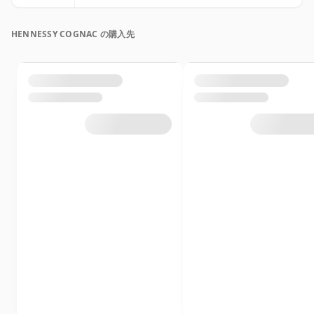
HENNESSY COGNAC の購入先