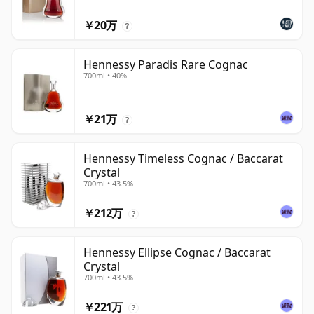
￥20万
?
Hennessy Paradis Rare Cognac
700ml • 40%
￥21万
?
Hennessy Timeless Cognac / Baccarat
Crystal
700ml • 43.5%
￥212万
?
Hennessy Ellipse Cognac / Baccarat
Crystal
700ml • 43.5%
￥221万
?