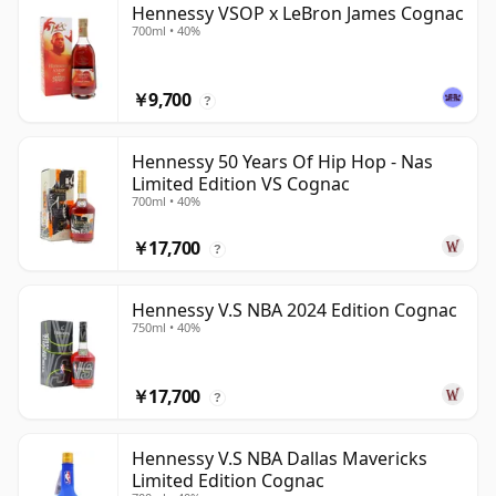
Hennessy VSOP x LeBron James Cognac
700ml • 40%
￥9,700
?
Hennessy 50 Years Of Hip Hop - Nas
Limited Edition VS Cognac
700ml • 40%
￥17,700
?
Hennessy V.S NBA 2024 Edition Cognac
750ml • 40%
￥17,700
?
Hennessy V.S NBA Dallas Mavericks
Limited Edition Cognac