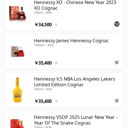
Hennessy XO - Chinese New Year 2023
XO Cognac
700ml • 40%
￥34,500
?
Hennessy James Hennessy Cognac
1000ml • 40%
￥35,400
?
Hennessy V.S NBA Los Angeles Lakers
Limited Edition Cognac
700ml • 40%
￥35,400
?
Hennessy VSOP 2025 Lunar New Year -
Year Of The Snake Cognac
700ml • 40%