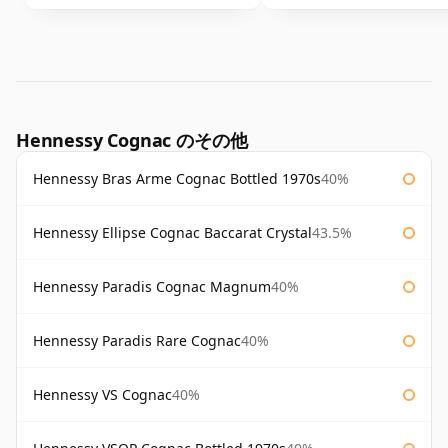
Hennessy Cognac のその他
Hennessy Bras Arme Cognac Bottled 1970s
40%
Hennessy Ellipse Cognac Baccarat Crystal
43.5%
Hennessy Paradis Cognac Magnum
40%
Hennessy Paradis Rare Cognac
40%
Hennessy VS Cognac
40%