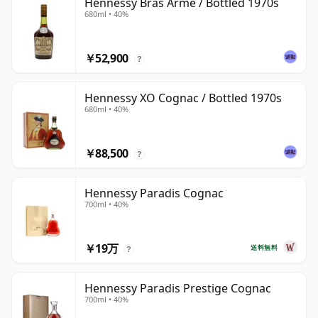
Hennessy Bras Arme / Bottled 1970s
680ml • 40%
￥52,900
?
Hennessy XO Cognac / Bottled 1970s
680ml • 40%
￥88,500
?
Hennessy Paradis Cognac
700ml • 40%
￥19万
送料無料
?
Hennessy Paradis Prestige Cognac
700ml • 40%