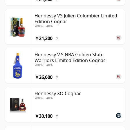
Hennessy VS Julien Colombier Limited
Edition Cognac
700ml • 40%
￥21,200
?
Hennessy V.S NBA Golden State
Warriors Limited Edition Cognac
700ml • 40%
￥26,600
?
Hennessy XO Cognac
700ml • 40%
￥30,100
?