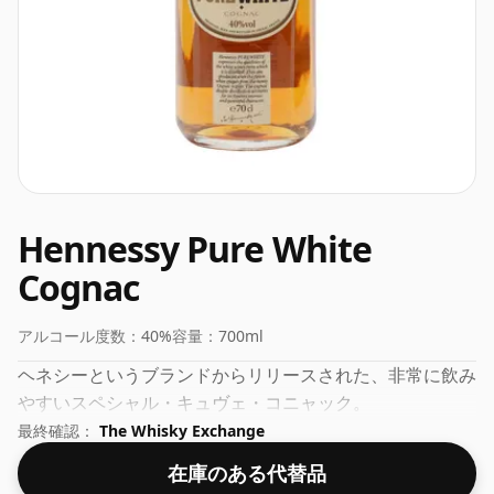
Hennessy Pure White
Cognac
アルコール度数：
40%
容量：
700ml
ヘネシーというブランドからリリースされた、非常に飲み
やすいスペシャル・キュヴェ・コニャック。
最終確認：
The Whisky Exchange
在庫のある代替品