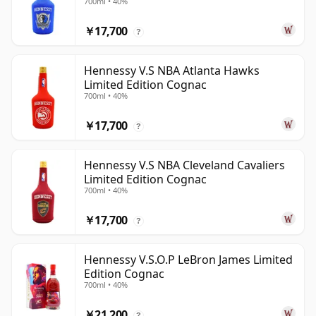
700ml • 40%
￥17,700
?
Hennessy V.S NBA Atlanta Hawks
Limited Edition Cognac
700ml • 40%
￥17,700
?
Hennessy V.S NBA Cleveland Cavaliers
Limited Edition Cognac
700ml • 40%
￥17,700
?
Hennessy V.S.O.P LeBron James Limited
Edition Cognac
700ml • 40%
￥21,200
?