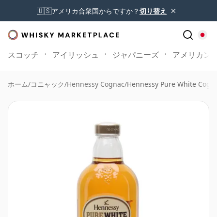
×
🇺🇸
アメリカ合衆国からですか？
切り替え
スコッチ
アイリッシュ
ジャパニーズ
アメリカン
ホーム
/
コニャック
/
Hennessy Cognac
/
Hennessy Pure White Cogn