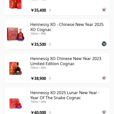
￥35,400
?
Hennessy XO - Chinese New Year 2025
XO Cognac
700ml • 40%
￥35,500
?
Hennessy XO Chinese New Year 2023
Limited Edition Cognac
700ml • 40%
￥38,900
?
Hennessy XO 2025 Lunar New Year -
Year Of The Snake Cognac
700ml • 40%
￥40,000
?