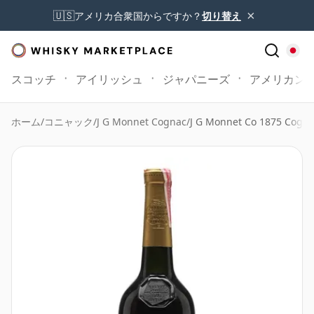
×
🇺🇸
アメリカ合衆国からですか？
切り替え
スコッチ
アイリッシュ
ジャパニーズ
アメリカン
ホーム
/
コニャック
/
J G Monnet Cognac
/
J G Monnet Co 1875 Cogn