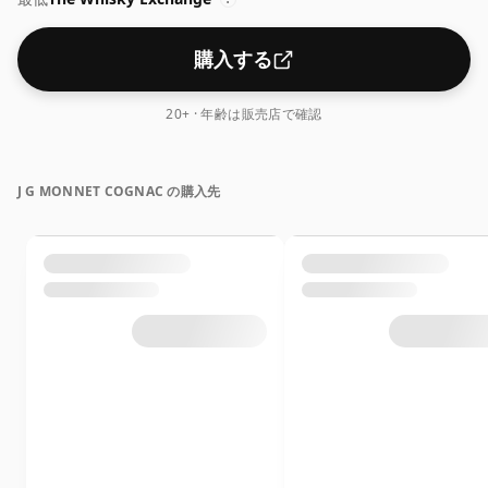
購入する
20+ · 年齢は販売店で確認
J G MONNET COGNAC の購入先