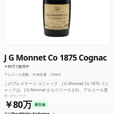
J G Monnet Co 1875 Cognac
￥80万で販売中
アルコール度数：
41%
容量：
750ml
このプレステージ コニャック、J G Monnet Co 1875 コニ
ャックは、J G Monnet からリリースされ、アルコール度
数 41% です。
￥80万
最安値
最低
The Whisky Exchange
?