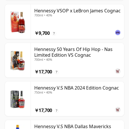
Hennessy VSOP x LeBron James Cognac
700ml • 40%
￥9,700
?
Hennessy 50 Years Of Hip Hop - Nas
Limited Edition VS Cognac
700ml • 40%
￥17,700
?
Hennessy V.S NBA 2024 Edition Cognac
750ml • 40%
￥17,700
?
Hennessy V.S NBA Dallas Mavericks