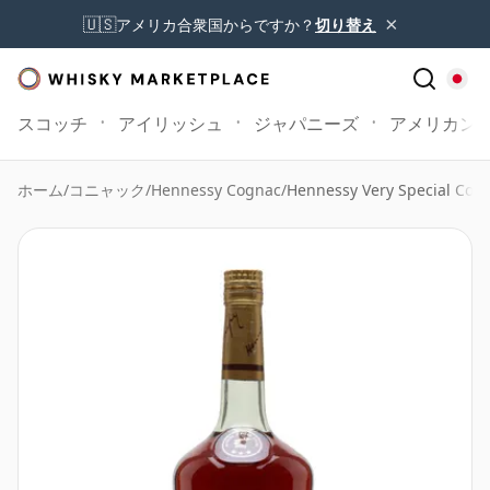
×
🇺🇸
アメリカ合衆国からですか？
切り替え
スコッチ
アイリッシュ
ジャパニーズ
アメリカン
ホーム
/
コニャック
/
Hennessy Cognac
/
Hennessy Very Special Cogn