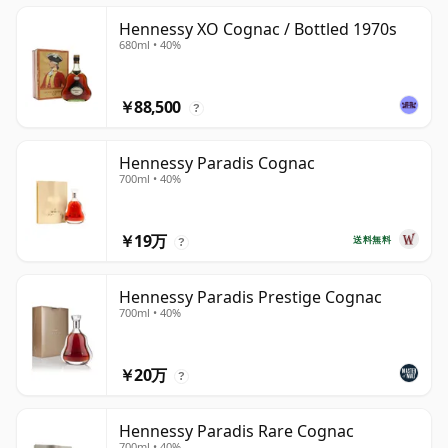
Hennessy XO Cognac / Bottled 1970s
680ml • 40%
￥88,500
?
Hennessy Paradis Cognac
700ml • 40%
￥19万
送料無料
?
Hennessy Paradis Prestige Cognac
700ml • 40%
￥20万
?
Hennessy Paradis Rare Cognac
700ml • 40%