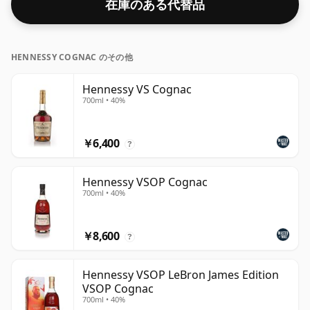
在庫のある代替品
HENNESSY COGNAC のその他
Hennessy VS Cognac
700ml • 40%
￥6,400
?
Hennessy VSOP Cognac
700ml • 40%
￥8,600
?
Hennessy VSOP LeBron James Edition
VSOP Cognac
700ml • 40%