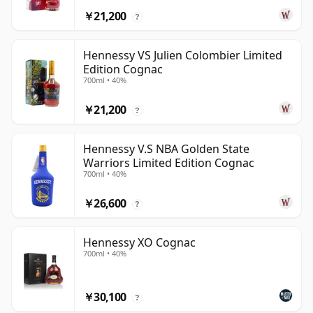
￥21,200
?
Hennessy VS Julien Colombier Limited
Edition Cognac
700ml • 40%
￥21,200
?
Hennessy V.S NBA Golden State
Warriors Limited Edition Cognac
700ml • 40%
￥26,600
?
Hennessy XO Cognac
700ml • 40%
￥30,100
?