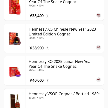
Year Of The Snake Cognac
700ml • 40%
￥35,400
?
Hennessy XO Chinese New Year 2023
Limited Edition Cognac
700ml • 40%
￥38,900
?
Hennessy XO 2025 Lunar New Year -
Year Of The Snake Cognac
700ml • 40%
￥40,000
?
Hennessy VSOP Cognac / Bottled 1980s
680ml • 40%