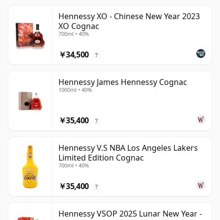
Hennessy XO - Chinese New Year 2023
XO Cognac
700ml • 40%
￥34,500
?
Hennessy James Hennessy Cognac
1000ml • 40%
￥35,400
?
Hennessy V.S NBA Los Angeles Lakers
Limited Edition Cognac
700ml • 40%
￥35,400
?
Hennessy VSOP 2025 Lunar New Year -