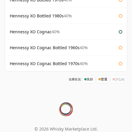
Hennessy XO Bottled 1980s
40%
Hennessy XO Cognac
40%
Hennessy XO Cognac Bottled 1960s
40%
Hennessy XO Cognac Bottled 1970s
40%
在庫状況:
良好
普通
少なめ
© 2026 Whisky Marketplace Ltd.