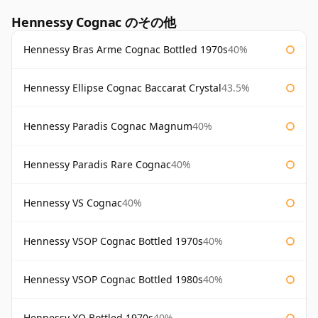
Hennessy Cognac のその他
Hennessy Bras Arme Cognac Bottled 1970s
40%
Hennessy Ellipse Cognac Baccarat Crystal
43.5%
Hennessy Paradis Cognac Magnum
40%
Hennessy Paradis Rare Cognac
40%
Hennessy VS Cognac
40%
Hennessy VSOP Cognac Bottled 1970s
40%
Hennessy VSOP Cognac Bottled 1980s
40%
Hennessy XO Bottled 1970s
40%