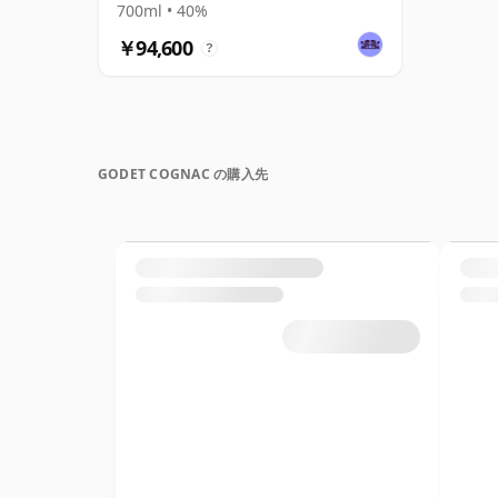
700ml • 40%
￥94,600
?
GODET COGNAC の購入先