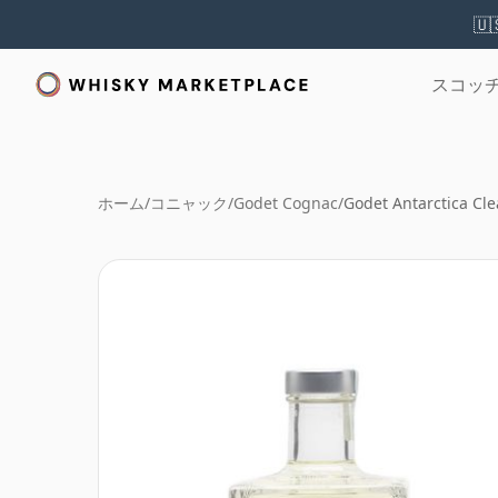
🇺
スコッ
ホーム
/
コニャック
/
Godet Cognac
/
Godet Antarctica Cl