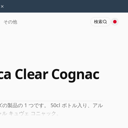
×
その他
検索
ca Clear Cognac
製品の 1 つです。 50cl ボトル入り、アル
ャル キュヴェ コニャック。