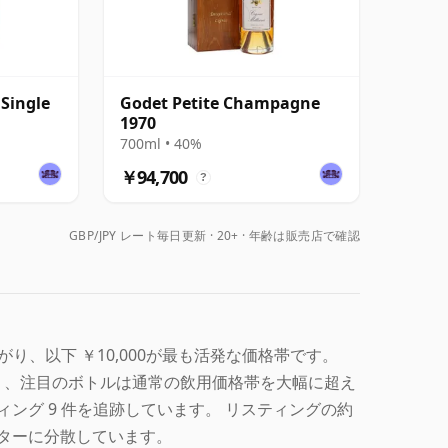
 Single
Godet Petite Champagne
1970
700ml • 40%
￥94,700
?
GBP/JPY レート毎日更新
20+ · 年齢は販売店で確認
にまたがり、以下 ￥10,000が最も活発な価格帯です。
ており、注目のボトルは通常の飲用価格帯を大幅に超え
スティング 9 件を追跡しています。 リスティングの約
ィルターに分散しています。