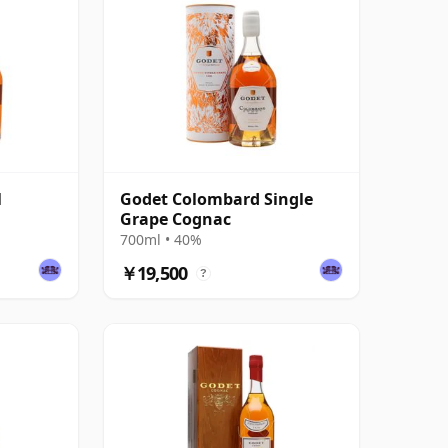
l
Godet Colombard Single
Grape Cognac
700ml • 40%
￥19,500
?