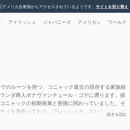
🇸
アメリカ合衆国からアクセスされているようです。
サイトを切り替え
チ
アイリッシュ
ジャパニーズ
アメリカン
ワールド
ルでのルーツを持つ、コニャック最古の現存する家族経
ランダ商人ボナヴァンチュール・ゴデに遡ります。彼
コニャックの初期発展と密接に関わっていました。そ
ティを形作っており、フレッシュさ、エレガンス、そ
続きを読む
ック生産者となっています。