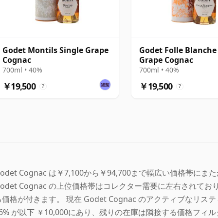
Godet Montils Single Grape
Godet Folle Blanche
Cognac
Grape Cognac
700ml • 40%
700ml • 40%
￥19,500
￥19,500
?
?
Godet Cognac は￥7,100から￥94,700まで幅広い価格帯
Godet Cognac の上位価格帯はコレクター需要に左右され
る価格が付きます。 現在 Godet Cognac のアクティブなリ
56% が以下 ￥10,000にあり、残りの在庫は隣接する価格フ