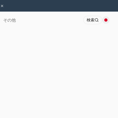
×
その他
検索