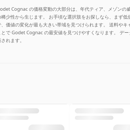
Godet Cognac の価格変動の大部分は、年代ティア、メゾ
の稀少性から生じます。 お手頃な選択肢をお探しなら、まず低
で、価値の変化が最も大きい帯域を見つけられます。 送料やキ
ことで Godet Cognac の最安値を見つけやすくなります。
新されます。