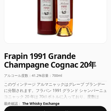
Frapin 1991 Grande
Champagne Cognac 20年
アルコール度数：
41.2%
容量：
700ml
このヴィンテージ アルマニャックはグレープ ブランデー
に分類されます。フラパン 1991 グランド シャンパーニュ
コニャック 20 年は 70cl ボトルに入っており、度数は
41.2% です。
最終確認：
The Whisky Exchange