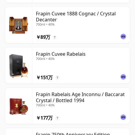
Frapin Cuvee 1888 Cognac / Crystal
Decanter
700ml • 40%
￥89万
?
Frapin Cuvee Rabelais
700ml • 40%
￥151万
?
Frapin Rabelais Age Inconnu / Baccarat
Crystal / Bottled 1994
700ml • 40%
￥177万
?
Frapin 750th Anniversary Edition