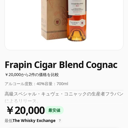
Frapin Cigar Blend Cognac
￥20,000から2件の価格を比較
アルコール度数：
40%
容量：
700ml
高級スペシャル・キュヴェ・コニャックの生産者フラパン
によるリリース。
￥20,000
最安値
最低
The Whisky Exchange
?