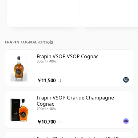
FRAPIN COGNAC のその他
Frapin VSOP VSOP Cognac
700ml • 40%
￥11,500
?
Frapin VSOP Grande Champagne
Cognac
700ml • 40%
￥10,700
?