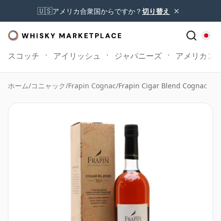
×
🇺🇸
アメリカ合衆国からですか？
切り替え
スコッチ
アイリッシュ
ジャパニーズ
アメリカン
ホーム
/
コニャック
/
Frapin Cognac
/
Frapin Cigar Blend Cognac