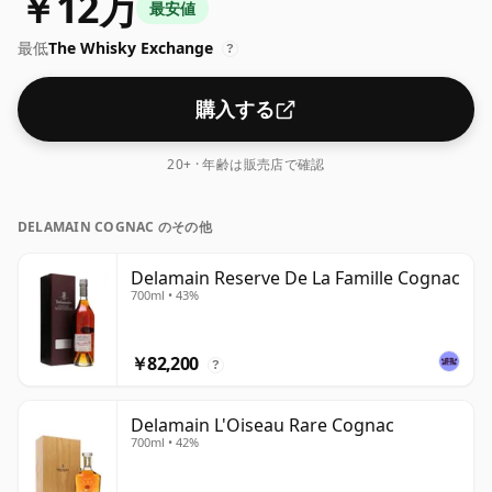
￥12万
最安値
最低
The Whisky Exchange
?
購入する
20+ · 年齢は販売店で確認
DELAMAIN COGNAC のその他
Delamain Reserve De La Famille Cognac
700ml • 43%
￥82,200
?
Delamain L'Oiseau Rare Cognac
700ml • 42%