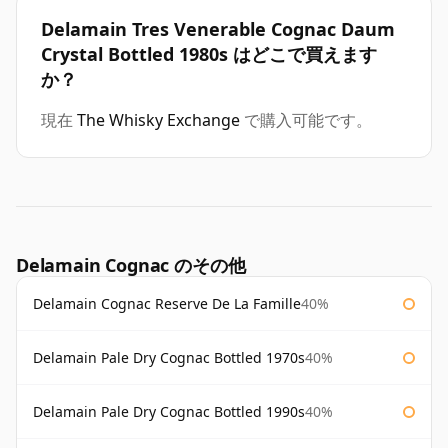
Delamain Tres Venerable Cognac Daum
Crystal Bottled 1980s はどこで買えます
か？
現在
The Whisky Exchange
で購入可能です。
Delamain Cognac のその他
Delamain Cognac Reserve De La Famille
40%
Delamain Pale Dry Cognac Bottled 1970s
40%
Delamain Pale Dry Cognac Bottled 1990s
40%