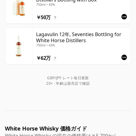
750ml • 43%
￥50万
?
Lagavulin 12年, Seventies Bottling for
White Horse Distillers
750ml • 43%
￥62万
?
GBP/JPY レート毎日更新
20+ · 年齢は販売店で確認
White Horse Whisky 価格ガイド
White Horse Whisky の現在の価格帯は￥5,700から