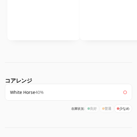
コアレンジ
White Horse
40%
在庫状況:
良好
普通
少なめ