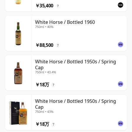
￥35,400
?
White Horse / Bottled 1960
750ml • 40%
￥88,500
?
White Horse / Bottled 1950s / Spring
Cap
750ml • 43.4%
￥18万
?
White Horse / Bottled 1950s / Spring
Cap
750ml • 43%
￥18万
?