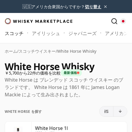
×
🇺🇸
アメリカ合衆国からですか？
切り替え
スコッチ
アイリッシュ
ジャパニーズ
アメリカン
ホーム
/
スコッチウイスキー
/
White Horse Whisky
White Horse Whisky
￥5,700から22件の価格を比較
最新価格
White Horse は ブレンデッド スコッチ ウイスキー のブ
ランドです。 White Horse は 1861 年に James Logan
Mackie によって生み出されました。
WHITE HORSE を探す
White Horse 1l