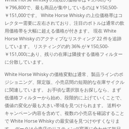
￥796,800で、最も商品が集中しているのは￥150,500-
￥151,000です。 White Horse Whisky の上位価格帯はコ
レクター需要に左右されており、注目のボトルは通常の飲
用価格帯を大幅に超える価格が付きます。 現在 White
Horse Whisky のアクティブなリスティング 22 件を追跡
しています。 リスティングの約 36% が￥150,500-
￥151,000にあり、残りの在庫は隣接する価格フィルター
に分散しています。
White Horse Whisky の価格変動は通常、製品ラインのポ
ジショニング、限定版、小売店間の短期的な在庫サイクル
に関連しています。 お手頃な選択肢をお探しなら、まず
低価格フィルターから始め、段階的に上げていくことで、
価値の変化が最も大きい帯域を見つけられます。 送料や
キャンペーン内容を含めて、複数の小売店を確認すること
で White Horse Whisky の最安値を見つけやすくなりま
す。 データは小売店のリスティング変更に合わせて毎日