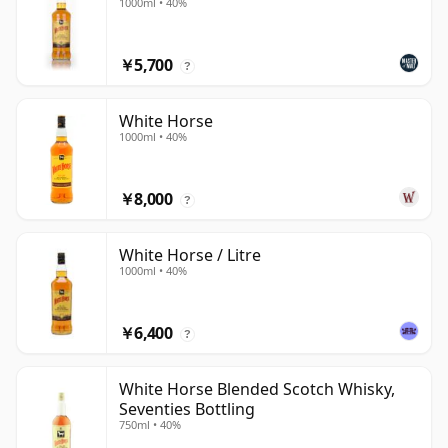
1000ml • 40%
￥5,700
?
White Horse
1000ml • 40%
￥8,000
?
White Horse / Litre
1000ml • 40%
￥6,400
?
White Horse Blended Scotch Whisky,
Seventies Bottling
750ml • 40%