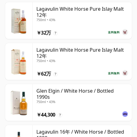
Lagavulin White Horse Pure Islay Malt
12年
750ml • 43%
￥32万
送料無料
?
Lagavulin White Horse Pure Islay Malt
12年
750ml • 43%
￥62万
送料無料
?
Glen Elgin / White Horse / Bottled
1990s
750ml • 43%
￥44,300
?
Lagavulin 16年 / White Horse / Bottled