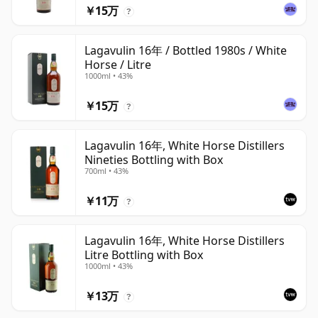
￥15万
?
Lagavulin 16年 / Bottled 1980s / White
Horse / Litre
1000ml • 43%
￥15万
?
Lagavulin 16年, White Horse Distillers
Nineties Bottling with Box
700ml • 43%
￥11万
?
Lagavulin 16年, White Horse Distillers
Litre Bottling with Box
1000ml • 43%
￥13万
?