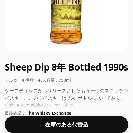
Sheep Dip 8年 Bottled 1990s
アルコール度数：
40%
容量：
750ml
シープディップからリリースされたもう一つのスコッチウ
イスキー。このウイスキーは 75cl ボトルに入っており、
度数 40% で瓶詰めされています。
最終確認：
The Whisky Exchange
在庫のある代替品