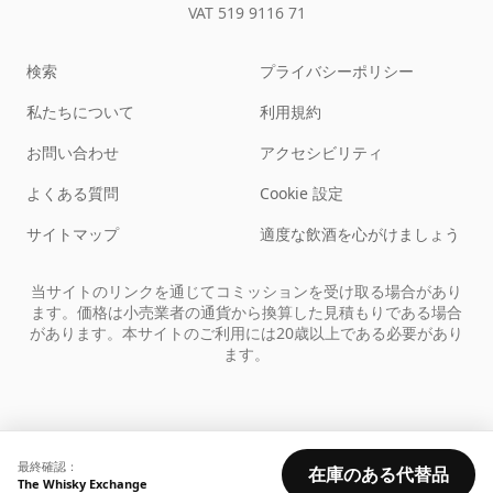
VAT 519 9116 71
検索
プライバシーポリシー
私たちについて
利用規約
お問い合わせ
アクセシビリティ
よくある質問
Cookie 設定
サイトマップ
適度な飲酒を心がけましょう
当サイトのリンクを通じてコミッションを受け取る場合があり
ます。価格は小売業者の通貨から換算した見積もりである場合
があります。本サイトのご利用には20歳以上である必要があり
ます。
最終確認：
在庫のある代替品
The Whisky Exchange