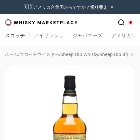
×
🇺🇸
アメリカ合衆国からですか？
切り替え
スコッチ
アイリッシュ
ジャパニーズ
アメリカン
ホーム
/
スコッチウイスキー
/
Sheep Dip Whisky
/
Sheep Dip 8年 Bott