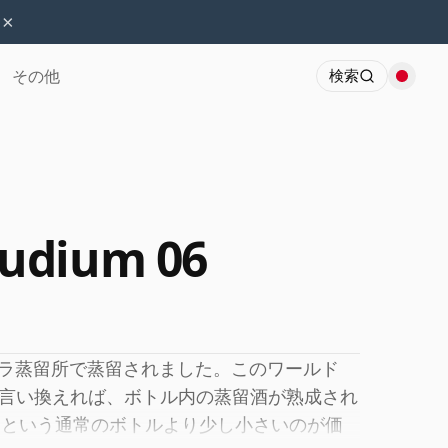
×
その他
検索
udium 06
クミラ蒸留所で蒸留されました。このワールド
言い換えれば、ボトル内の蒸留酒が熟成され
clという通常のボトルより少し小さいのが価