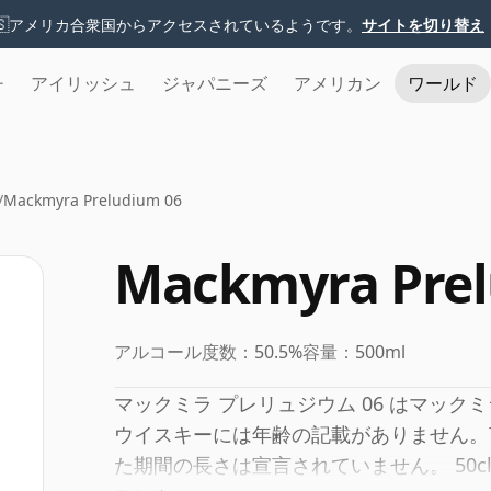
🇸
アメリカ合衆国からアクセスされているようです。
サイトを切り替え
チ
アイリッシュ
ジャパニーズ
アメリカン
ワールド
/
Mackmyra Preludium 06
Mackmyra Prel
アルコール度数：
50.5%
容量：
500ml
マックミラ プレリュジウム 06 はマッ
ウイスキーには年齢の記載がありません。
た期間の長さは宣言されていません。 50