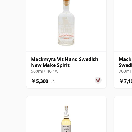
Mackmyra Vit Hund Swedish
Mack
New Make Spirit
Swedi
500ml • 46.1%
700ml 
￥5,300
￥7,1
?