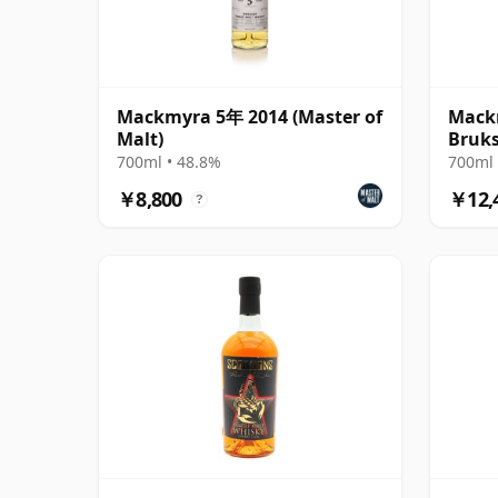
Mackmyra 5年 2014 (Master of
Mack
Malt)
Bruks
Singl
700ml • 48.8%
700ml 
￥8,800
￥12,
?