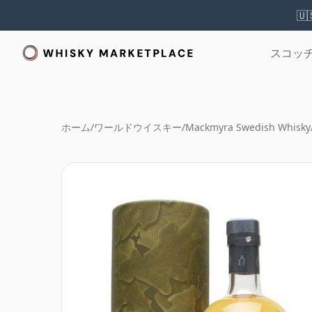
🇺
スコッ
ホーム
/
ワールドウイスキー
/
Mackmyra Swedish Whisky