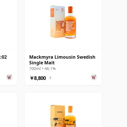
:02
Mackmyra Limousin Swedish
Single Malt
700ml • 46.1%
￥8,800
?