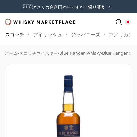
×
🇺🇸
アメリカ合衆国からですか？
切り替え
スコッチ
アイリッシュ
ジャパニーズ
アメリカン
ホーム
/
スコッチウイスキー
/
Blue Hanger Whisky
/
Blue Hanger 5th