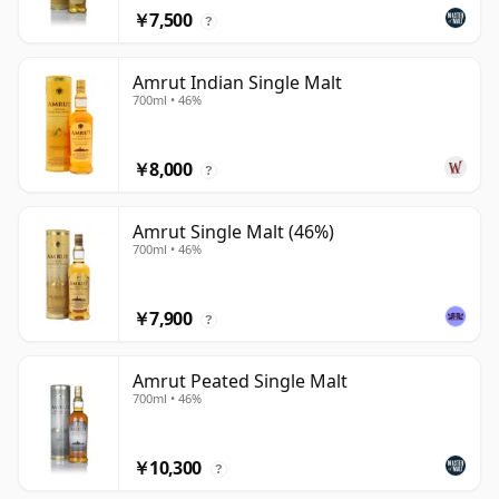
￥7,500
?
Amrut Indian Single Malt
700ml • 46%
￥8,000
?
Amrut Single Malt (46%)
700ml • 46%
￥7,900
?
Amrut Peated Single Malt
700ml • 46%
￥10,300
?