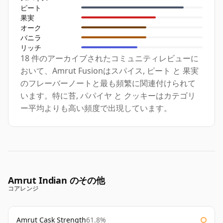
ピート
果実
オーク
バニラ
リッチ
18 件のアーカイブされたコミュニティレビューに
おいて、Amrut Fusionはスパイス, ピート と 果実
のフレーバーノートと最も頻繁に関連付けられて
います。特に苔, パパイヤ と クッキーはカテゴリ
ー平均よりも高い頻度で出現しています。
Amrut Indian のその他
コアレンジ
Amrut Cask Strength
61.8%