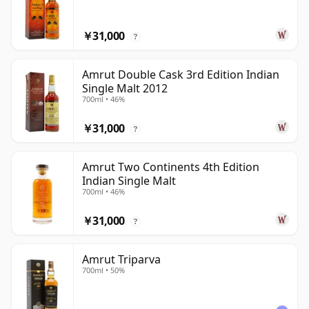
￥31,000
?
Amrut Double Cask 3rd Edition Indian
Single Malt 2012
700ml • 46%
￥31,000
?
Amrut Two Continents 4th Edition
Indian Single Malt
700ml • 46%
￥31,000
?
Amrut Triparva
700ml • 50%