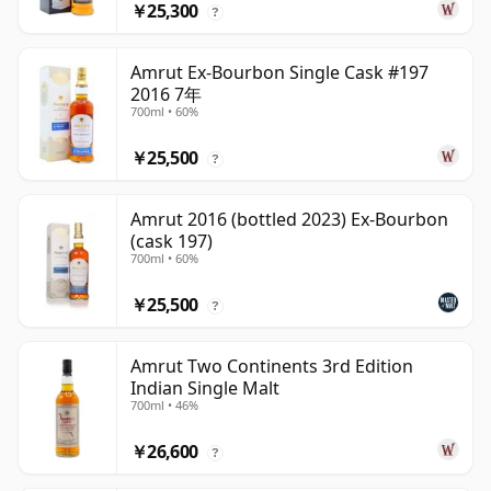
￥25,300
?
Amrut Ex-Bourbon Single Cask #197
2016 7年
700ml • 60%
￥25,500
?
Amrut 2016 (bottled 2023) Ex-Bourbon
(cask 197)
700ml • 60%
￥25,500
?
Amrut Two Continents 3rd Edition
Indian Single Malt
700ml • 46%
￥26,600
?