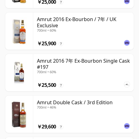
￥25,000
?
Amrut 2016 Ex-Bourbon / 7年 / UK
Exclusive
700ml • 60%
￥25,900
?
Amrut 2016 7年 Ex-Bourbon Single Cask
#197
700ml • 60%
￥25,500
?
Amrut Double Cask / 3rd Edition
700ml • 46%
￥29,600
?