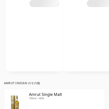
AMRUT INDIAN のその他
Amrut Single Malt
700ml • 46%