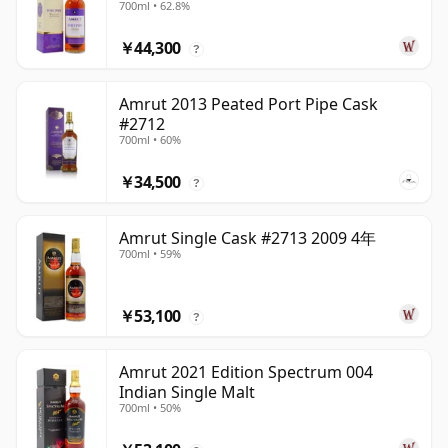
700ml • 62.8%
￥44,300
?
Amrut 2013 Peated Port Pipe Cask
#2712
700ml • 60%
￥34,500
?
Amrut Single Cask #2713 2009 4年
700ml • 59%
￥53,100
?
Amrut 2021 Edition Spectrum 004
Indian Single Malt
700ml • 50%