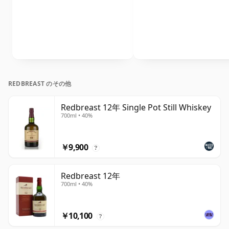
REDBREAST のその他
Redbreast 12年 Single Pot Still Whiskey
700ml • 40%
￥9,900
?
Redbreast 12年
700ml • 40%
￥10,100
?