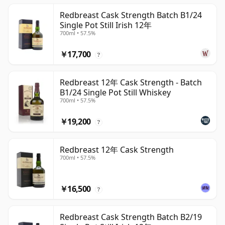
Redbreast Cask Strength Batch B1/24
Single Pot Still Irish 12年
700ml • 57.5%
￥17,700
?
Redbreast 12年 Cask Strength - Batch
B1/24 Single Pot Still Whiskey
700ml • 57.5%
￥19,200
?
Redbreast 12年 Cask Strength
700ml • 57.5%
￥16,500
?
Redbreast Cask Strength Batch B2/19