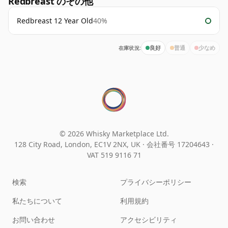
Redbreast のその他
Redbreast 12 Year Old
40%
在庫状況:
良好
普通
少なめ
© 2026 Whisky Marketplace Ltd.
128 City Road, London, EC1V 2NX, UK ·
会社番号 17204643
·
VAT 519 9116 71
検索
プライバシーポリシー
私たちについて
利用規約
お問い合わせ
アクセシビリティ