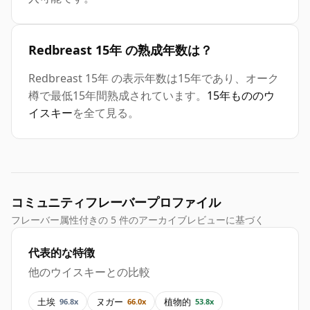
Redbreast 15年 の熟成年数は？
Redbreast 15年 の表示年数は15年であり、オーク
樽で最低15年間熟成されています。
15年もののウ
イスキー
を全て見る。
コミュニティフレーバープロファイル
フレーバー属性付きの 5 件のアーカイブレビューに基づく
代表的な特徴
他のウイスキーとの比較
土埃
ヌガー
植物的
96.8x
66.0x
53.8x