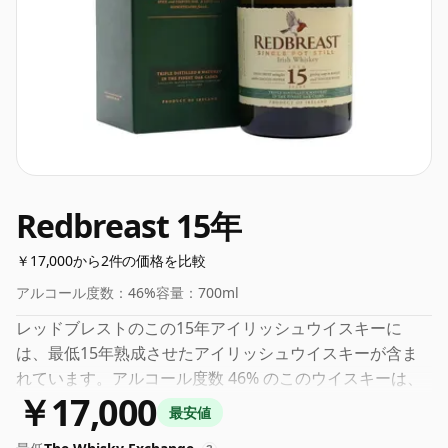
Redbreast 15年
￥17,000から2件の価格を比較
アルコール度数：
46%
容量：
700ml
レッドブレストのこの15年アイリッシュウイスキーに
は、最低15年熟成させたアイリッシュウイスキーが含ま
れています。アルコール度数 46% のこのウイスキーは、
￥17,000
最適な飲み頃の濃さで瓶詰めされています。そのままで
最安値
も、水を垂らしてもお召し上がりいただけます。