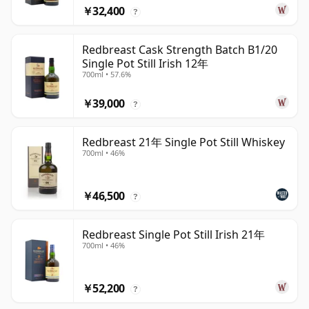
￥32,400
?
Redbreast Cask Strength Batch B1/20
Single Pot Still Irish 12年
700ml • 57.6%
￥39,000
?
Redbreast 21年 Single Pot Still Whiskey
700ml • 46%
￥46,500
?
Redbreast Single Pot Still Irish 21年
700ml • 46%
￥52,200
?