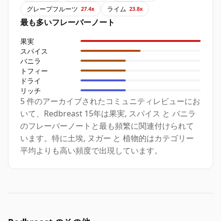
グレープフルーツ
ライム
27.4x
23.8x
最も多いフレーバーノート
果実
スパイス
バニラ
トフィー
ドライ
リッチ
5 件のアーカイブされたコミュニティレビューにお
いて、Redbreast 15年は果実, スパイス と バニラ
のフレーバーノートと最も頻繁に関連付けられて
います。特に土埃, ヌガー と 植物的はカテゴリー
平均よりも高い頻度で出現しています。