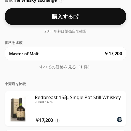
最低
The Whisky Exchange
?
購入する
20+ · 年齢は販売店で確認
価格を比較
￥17,200
Master of Malt
すべての価格を見る（1 件）
小売店を比較
Redbreast 15年 Single Pot Still Whiskey
700ml • 46%
￥17,200
?