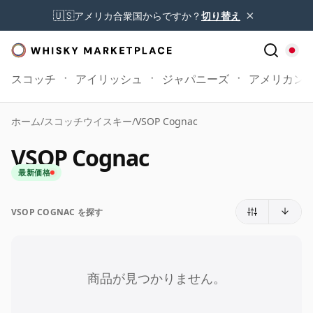
×
🇺🇸
アメリカ合衆国からですか？
切り替え
スコッチ
アイリッシュ
ジャパニーズ
アメリカン
ホーム
/
スコッチウイスキー
/
VSOP Cognac
VSOP Cognac
最新価格
VSOP COGNAC を探す
商品が見つかりません。