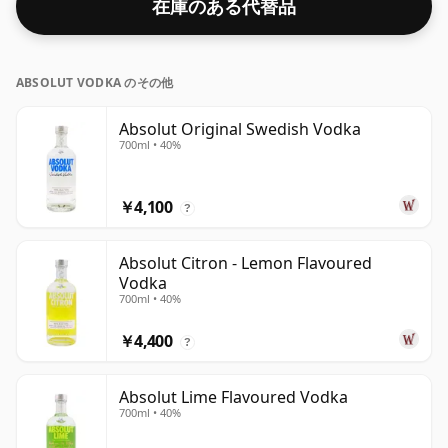
在庫のある代替品
ABSOLUT VODKA のその他
Absolut Original Swedish Vodka
700ml • 40%
￥4,100
?
Absolut Citron - Lemon Flavoured
Vodka
700ml • 40%
￥4,400
?
Absolut Lime Flavoured Vodka
700ml • 40%