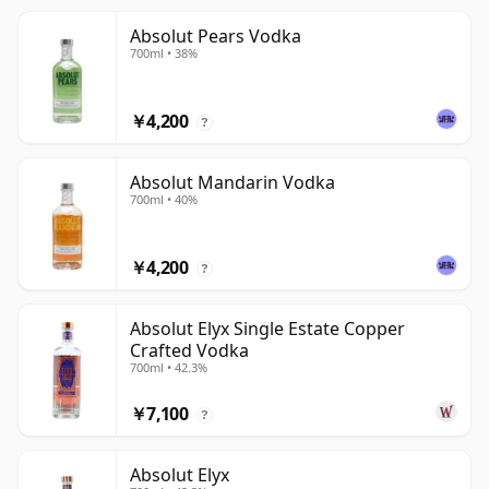
Absolut Pears Vodka
700ml • 38%
￥4,200
?
Absolut Mandarin Vodka
700ml • 40%
￥4,200
?
Absolut Elyx Single Estate Copper
Crafted Vodka
700ml • 42.3%
￥7,100
?
Absolut Elyx