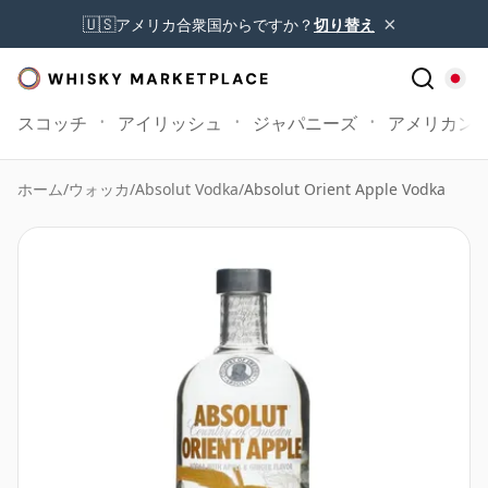
×
🇺🇸
アメリカ合衆国からですか？
切り替え
スコッチ
アイリッシュ
ジャパニーズ
アメリカン
ホーム
/
ウォッカ
/
Absolut Vodka
/
Absolut Orient Apple Vodka