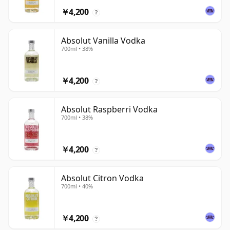
￥4,200
?
Absolut Vanilla Vodka
700ml • 38%
￥4,200
?
Absolut Raspberri Vodka
700ml • 38%
￥4,200
?
Absolut Citron Vodka
700ml • 40%
￥4,200
?