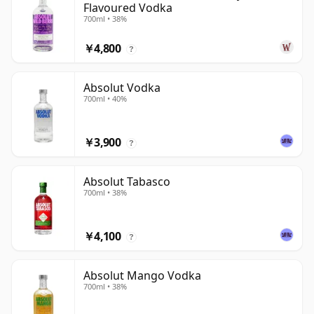
Flavoured Vodka
700ml • 38%
￥4,800
?
Absolut Vodka
700ml • 40%
￥3,900
?
Absolut Tabasco
700ml • 38%
￥4,100
?
Absolut Mango Vodka
700ml • 38%