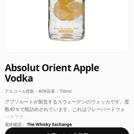
Absolut Orient Apple
Vodka
アルコール度数：
40%
容量：
700ml
アブソルートが製造するスウェーデンのウォッカです。度
数40％で瓶詰めされています。これはフレーバードウォ
ッカです。
最終確認：
The Whisky Exchange