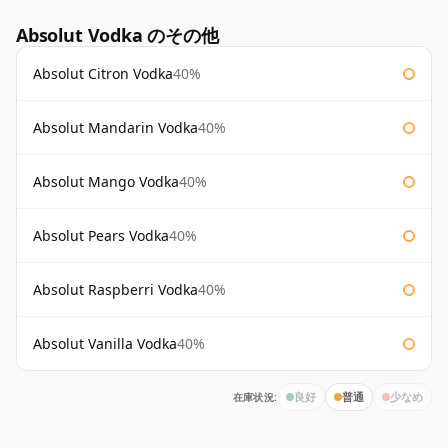
Absolut Vodka のその他
Absolut Citron Vodka
40%
Absolut Mandarin Vodka
40%
Absolut Mango Vodka
40%
Absolut Pears Vodka
40%
Absolut Raspberri Vodka
40%
Absolut Vanilla Vodka
40%
在庫状況:
良好
普通
少なめ