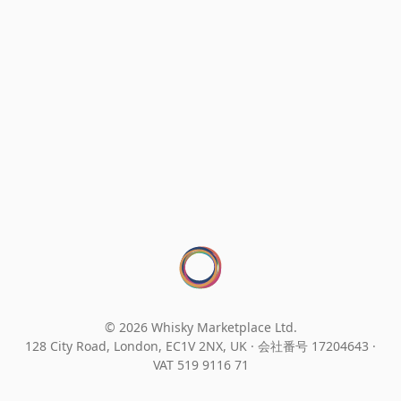
© 2026 Whisky Marketplace Ltd.
128 City Road, London, EC1V 2NX, UK ·
会社番号 17204643
·
VAT 519 9116 71