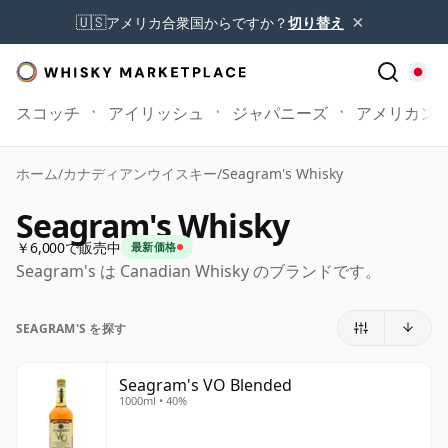
×
🇺🇸
アメリカ合衆国からですか？
切り替え
スコッチ
アイリッシュ
ジャパニーズ
アメリカン
ホーム
/
カナディアンウイスキー
/
Seagram's Whisky
Seagram's Whisky
￥6,000で販売中
最新価格
Seagram's は Canadian Whisky のブランドです。
SEAGRAM'S を探す
Seagram's VO Blended
1000ml • 40%