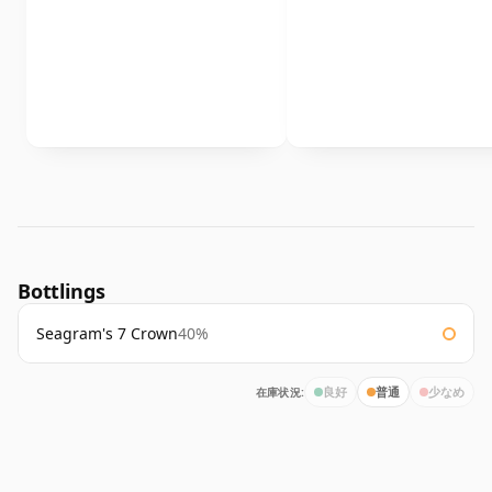
Bottlings
Seagram's 7 Crown
40%
在庫状況:
良好
普通
少なめ