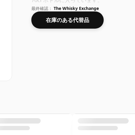
70cl ボトルに入っています。
最終確認：
The Whisky Exchange
在庫のある代替品