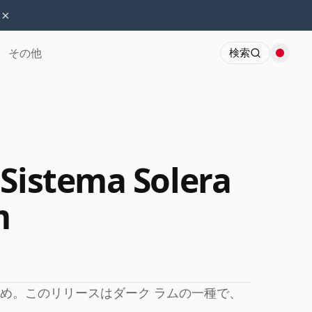
×
その他
検索
 Sistema Solera
m
詰め。このリリースはダーク ラムの一種で、