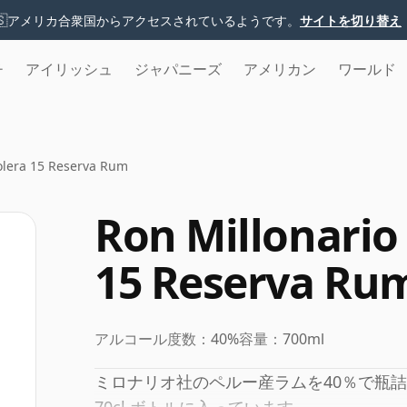
🇸
アメリカ合衆国からアクセスされているようです。
サイトを切り替え
チ
アイリッシュ
ジャパニーズ
アメリカン
ワールド
olera 15 Reserva Rum
Ron Millonario
15 Reserva Ru
アルコール度数：
40%
容量：
700ml
ミロナリオ社のペルー産ラムを40％で瓶