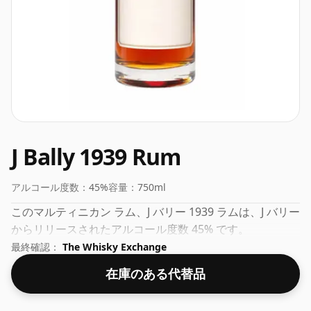
J Bally 1939 Rum
アルコール度数：
45%
容量：
750ml
このマルティニカン ラム、J バリー 1939 ラムは、J バリー
からリリースされたアルコール度数 45% です。
最終確認：
The Whisky Exchange
在庫のある代替品