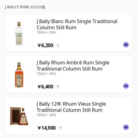
J BALLY RUM のその他
J Bally Blanc Rum Single Traditional
Column Still Rum
700ml • 50%
￥6,200
?
J Bally Rhum Ambré Rum Single
Traditional Column Still Rum
700ml • 45%
￥6,400
?
J Bally 12年 Rhum Vieux Single
Traditional Column Still Rum
700ml • 45%
￥14,900
?