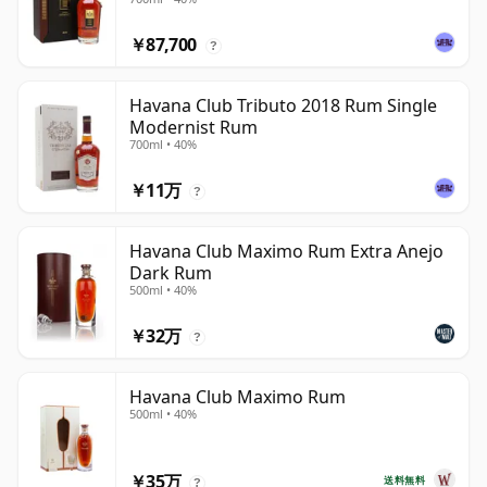
￥87,700
?
Havana Club Tributo 2018 Rum Single
Modernist Rum
700ml • 40%
￥11万
?
Havana Club Maximo Rum Extra Anejo
Dark Rum
500ml • 40%
￥32万
?
Havana Club Maximo Rum
500ml • 40%
￥35万
送料無料
?