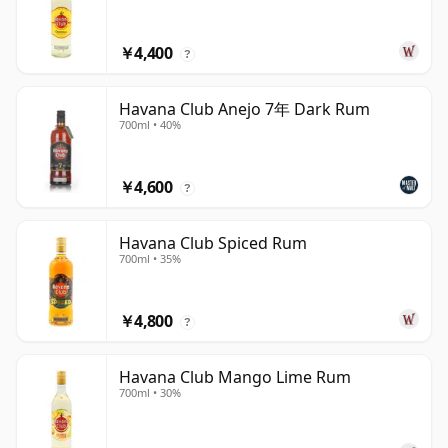
￥4,400
?
Havana Club Anejo 7年 Dark Rum
700ml • 40%
￥4,600
?
Havana Club Spiced Rum
700ml • 35%
￥4,800
?
Havana Club Mango Lime Rum
700ml • 30%