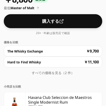
最低
Master of Malt
?
購入する
20+ · 年齢は販売店で確認
価格を比較
￥9,700
The Whisky Exchange
￥11,100
Hard to Find Whisky
すべての価格を見る（2 件）
小売店を比較
Havana Club Seleccion de Maestros
Single Modernist Rum
700ml • 45%