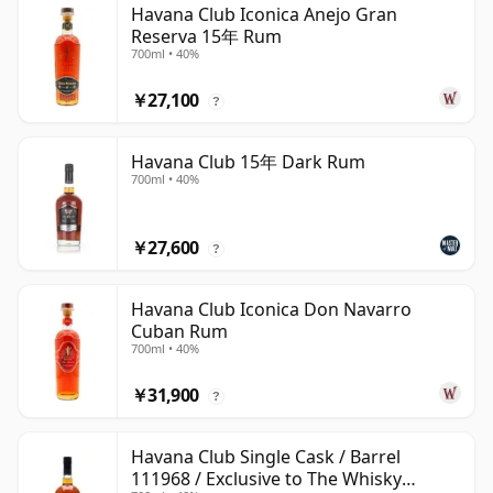
Havana Club Iconica Anejo Gran
Reserva 15年 Rum
700ml • 40%
￥27,100
?
Havana Club 15年 Dark Rum
700ml • 40%
￥27,600
?
Havana Club Iconica Don Navarro
Cuban Rum
700ml • 40%
￥31,900
?
Havana Club Single Cask / Barrel
111968 / Exclusive to The Whisky