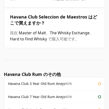
Havana Club Seleccion de Maestros はど
こで買えますか？
現在
Master of Malt
、
The Whisky Exchange
、
Hard to Find Whisky
で購入可能です。
Havana Club Rum のその他
Havana Club 3 Year Old Rum Anejo
40%
Havana Club 7 Year Old Rum Anejo
40%