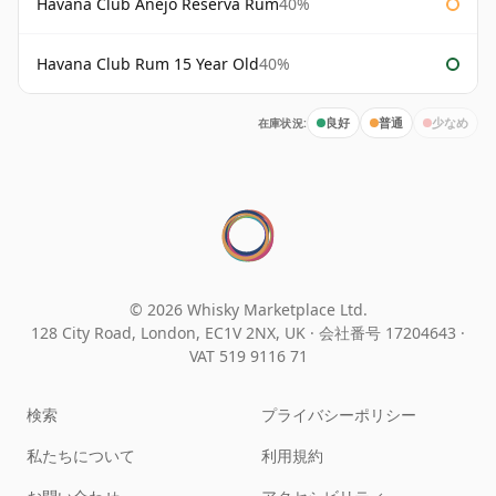
Havana Club Anejo Reserva Rum
40%
Havana Club Rum 15 Year Old
40%
在庫状況:
良好
普通
少なめ
© 2026 Whisky Marketplace Ltd.
128 City Road, London, EC1V 2NX, UK ·
会社番号 17204643
·
VAT 519 9116 71
検索
プライバシーポリシー
私たちについて
利用規約