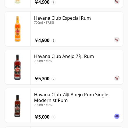
￥4,900
?
Havana Club Especial Rum
700ml • 37.5%
￥4,900
?
Havana Club Anejo 7年 Rum
700ml • 40%
￥5,300
?
Havana Club 7年 Anejo Rum Single
Modernist Rum
700ml • 40%
￥5,000
?