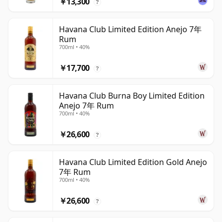
￥13,300
?
Havana Club Limited Edition Anejo 7年
Rum
700ml • 40%
￥17,700
?
Havana Club Burna Boy Limited Edition
Anejo 7年 Rum
700ml • 40%
￥26,600
?
Havana Club Limited Edition Gold Anejo
7年 Rum
700ml • 40%
￥26,600
?