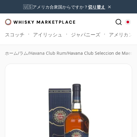
×
🇺🇸
アメリカ合衆国からですか？
切り替え
スコッチ
アイリッシュ
ジャパニーズ
アメリカン
ホーム
/
ラム
/
Havana Club Rum
/
Havana Club Seleccion de Maestr