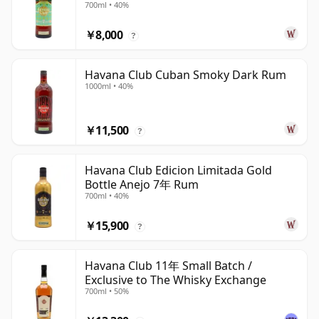
700ml • 40%
￥8,000
?
Havana Club Cuban Smoky Dark Rum
1000ml • 40%
￥11,500
?
Havana Club Edicion Limitada Gold
Bottle Anejo 7年 Rum
700ml • 40%
￥15,900
?
Havana Club 11年 Small Batch /
Exclusive to The Whisky Exchange
700ml • 50%