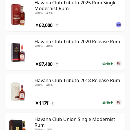
Havana Club Tributo 2025 Rum Single
Modernist Rum
700ml • 43%
￥62,000
?
Havana Club Tributo 2020 Release Rum
700ml • 40%
￥97,400
送料無料
?
Havana Club Tributo 2018 Release Rum
700ml • 40%
￥11万
送料無料
?
Havana Club Union Single Modernist
Rum
700ml • 40%