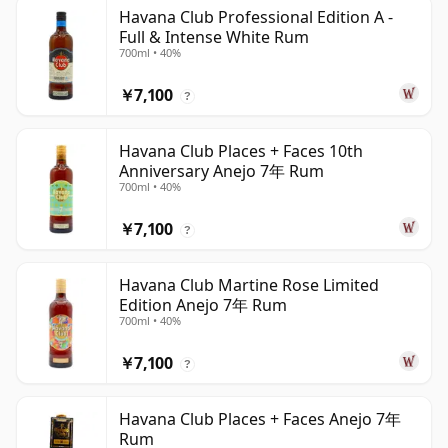
Havana Club Professional Edition A -
Full & Intense White Rum
700ml • 40%
￥7,100
?
Havana Club Places + Faces 10th
Anniversary Anejo 7年 Rum
700ml • 40%
￥7,100
?
Havana Club Martine Rose Limited
Edition Anejo 7年 Rum
700ml • 40%
￥7,100
?
Havana Club Places + Faces Anejo 7年
Rum