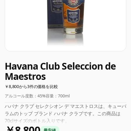
Havana Club Seleccion de
Maestros
￥8,800から3件の価格を比較
アルコール度数：
45%
容量：
700ml
ハバナ クラブ セレクシオン デ マエストロスは、キューバ
ラムのトップ ブランド ハバナ クラブです。この商品は
70clサイズのボトル入りです。
￥8,800
最安値