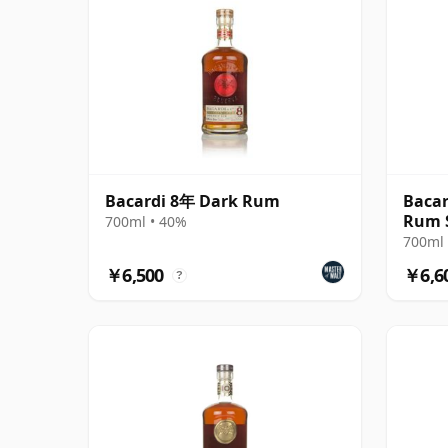
Bacardi 8年 Dark Rum
Bacar
Rum 
700ml • 40%
700ml 
￥6,500
￥6,6
?