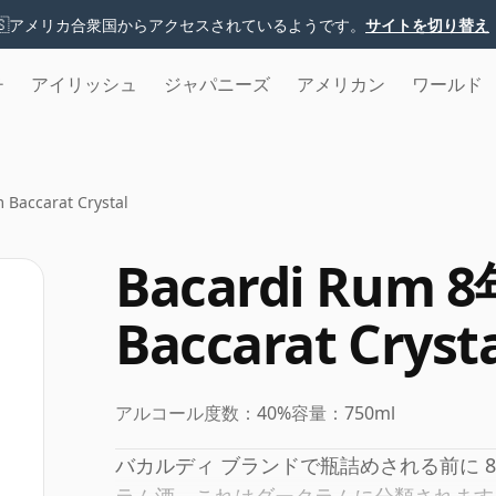
🇸
アメリカ合衆国からアクセスされているようです。
サイトを切り替え
チ
アイリッシュ
ジャパニーズ
アメリカン
ワールド
Baccarat Crystal
Bacardi Rum 8
Baccarat Cryst
アルコール度数：
40%
容量：
750ml
バカルディ ブランドで瓶詰めされる前に 