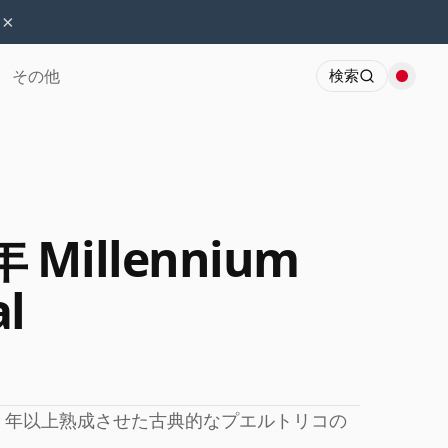
×
その他
検索
年 Millennium
al
8 年以上熟成させた古典的なプエルトリコの