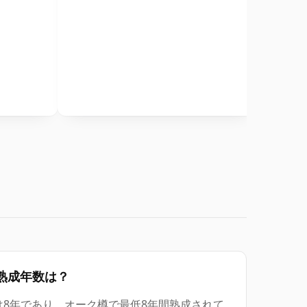
al の熟成年数は？
tal の表示年数は8年であり、オーク樽で最低8年間熟成されて