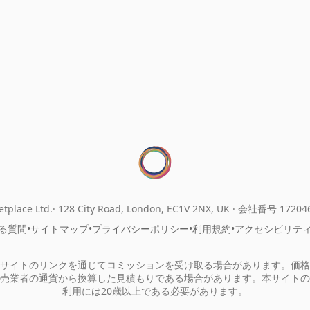
tplace Ltd.
128 City Road, London, EC1V 2NX, UK ·
会社番号 17204
る質問
•
サイトマップ
•
プライバシーポリシー
•
利用規約
•
アクセシビリテ
サイトのリンクを通じてコミッションを受け取る場合があります。価格
売業者の通貨から換算した見積もりである場合があります。本サイトの
利用には20歳以上である必要があります。