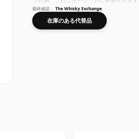
ラム酒。これはダークラムに分類されます
最終確認：
The Whisky Exchange
在庫のある代替品