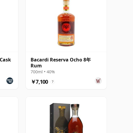
 Cask
Bacardi Reserva Ocho 8年
Rum
700ml • 40%
￥7,100
?