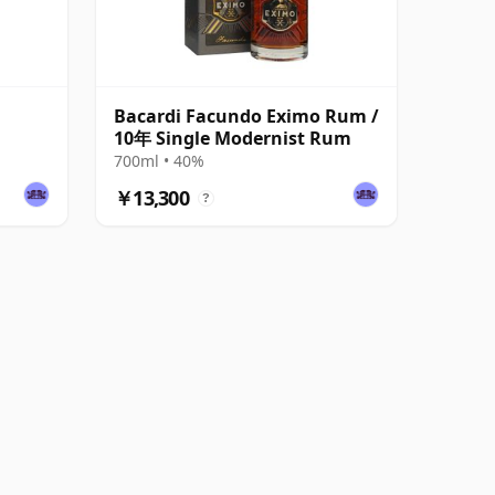
Bacardi Facundo Eximo Rum /
10年 Single Modernist Rum
700ml • 40%
￥13,300
?