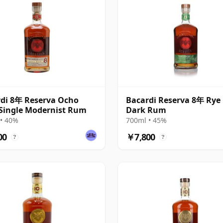
di 8年 Reserva Ocho
Bacardi Reserva 8年 Rye
Single Modernist Rum
Dark Rum
• 40%
700ml • 45%
00
￥7,800
?
?