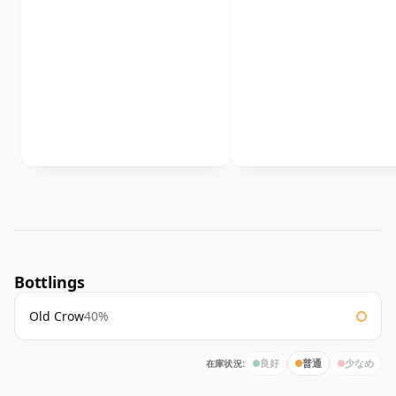
Bottlings
Old Crow
40%
在庫状況:
良好
普通
少なめ