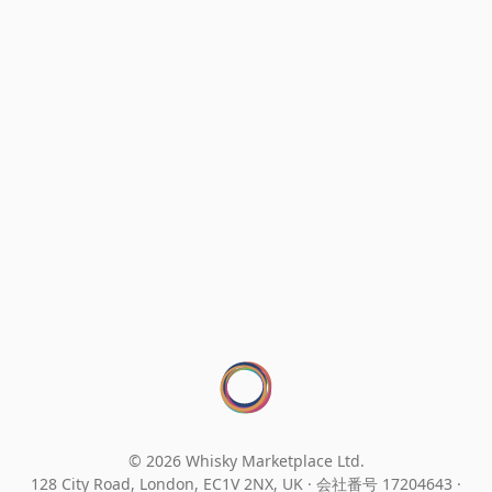
© 2026 Whisky Marketplace Ltd.
128 City Road, London, EC1V 2NX, UK ·
会社番号 17204643
·