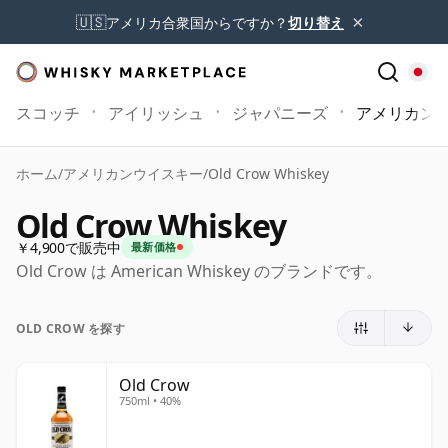
×
🇺🇸
アメリカ合衆国からですか？
切り替え
スコッチ
アイリッシュ
ジャパニーズ
アメリカン
ホーム
/
アメリカンウイスキー
/
Old Crow Whiskey
Old Crow Whiskey
￥4,900で販売中
最新価格
Old Crow は American Whiskey のブランドです。
OLD CROW を探す
Old Crow
750ml • 40%