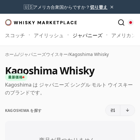
×
🇺🇸
アメリカ合衆国からですか？
切り替え
スコッチ
アイリッシュ
ジャパニーズ
アメリカン
ホーム
/
ジャパニーズウイスキー
/
Kagoshima Whisky
Kagoshima Whisky
最新価格
Kagoshima は ジャパニーズ シングル モルト ウイスキー
のブランドです。
KAGOSHIMA を探す