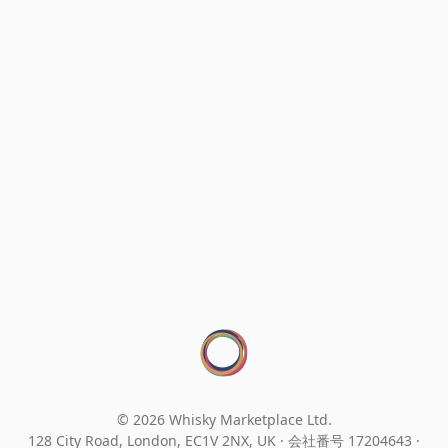
© 2026 Whisky Marketplace Ltd.
128 City Road, London, EC1V 2NX, UK ·
会社番号 17204643
·