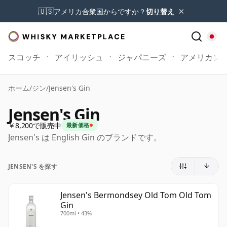
×
🇺🇸
アメリカ合衆国からですか？
切り替え
スコッチ
アイリッシュ
ジャパニーズ
アメリカン
ホーム
/
ジン
/
Jensen's Gin
Jensen's Gin
￥8,200で販売中
最新価格
Jensen's は English Gin のブランドです。
JENSEN'S を探す
Jensen's Bermondsey Old Tom Old Tom
Gin
700ml • 43%