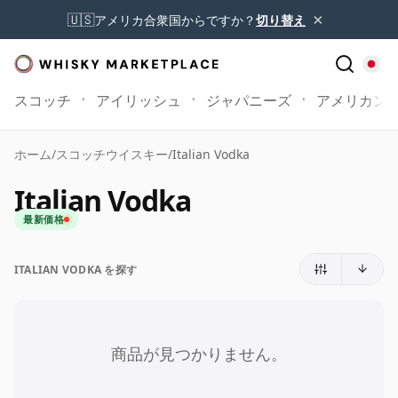
×
🇺🇸
アメリカ合衆国からですか？
切り替え
スコッチ
アイリッシュ
ジャパニーズ
アメリカン
ホーム
/
スコッチウイスキー
/
Italian Vodka
Italian Vodka
最新価格
ITALIAN VODKA を探す
商品が見つかりません。