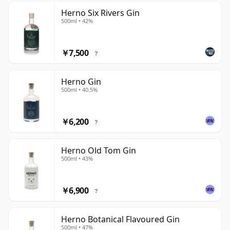
Herno Six Rivers Gin
500ml • 42%
￥7,500
?
Herno Gin
500ml • 40.5%
￥6,200
?
Herno Old Tom Gin
500ml • 43%
￥6,900
?
Herno Botanical Flavoured Gin
500ml • 47%