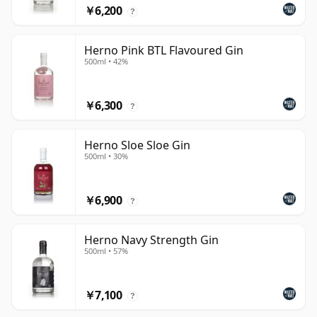
￥6,200
?
Herno Pink BTL Flavoured Gin
500ml • 42%
￥6,300
?
Herno Sloe Sloe Gin
500ml • 30%
￥6,900
?
Herno Navy Strength Gin
500ml • 57%
￥7,100
?