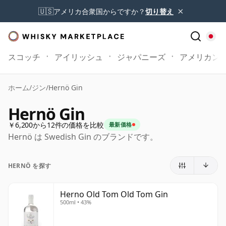
×
🇺🇸
アメリカ合衆国からですか？
切り替え
スコッチ
アイリッシュ
ジャパニーズ
アメリカン
ホーム
/
ジン
/
Hernö Gin
Hernö Gin
￥6,200から12件の価格を比較
最新価格
Hernö は Swedish Gin のブランドです。
HERNÖ を探す
Herno Old Tom Old Tom Gin
500ml • 43%