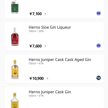
￥7,100
?
Herno Sloe Gin Liqueur
500ml • 30%
￥7,600
?
Herno Juniper Cask Cask Aged Gin
500ml • 47%
￥10,900
?
Herno Juniper Cask Gin
500ml • 47%