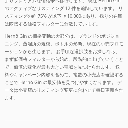
よりプレミアムな価格帯へ移行します。 現在 Hernö Gin
のアクティブなリスティング 12 件を追跡しています。 リ
スティングの約 75% が以下 ￥10,000にあり、残りの在庫
は隣接する価格フィルターに分散しています。
Hernö Gin の価格変動の大部分は、ブランドのポジショ
ニング、蒸溜所の規模、ボトルの形態、現在の小売プロモ
ーションから生じます。 お手頃な選択肢をお探しなら、
まず低価格フィルターから始め、段階的に上げていくこと
で、価値の変化が最も大きい帯域を見つけられます。 送
料やキャンペーン内容を含めて、複数の小売店を確認する
ことで Hernö Gin の最安値を見つけやすくなります。 デ
ータは小売店のリスティング変更に合わせて毎日更新され
ます。