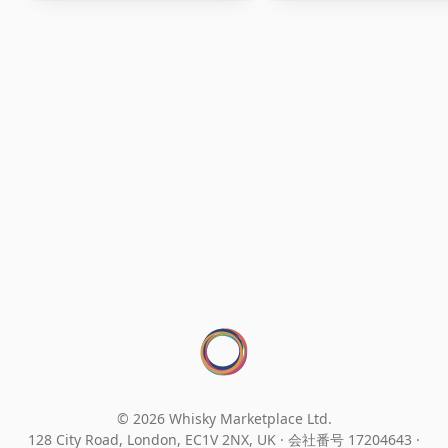
© 2026 Whisky Marketplace Ltd.
128 City Road, London, EC1V 2NX, UK ·
会社番号 17204643
·