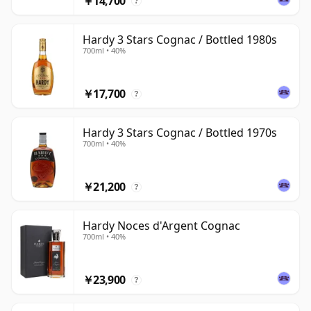
￥14,700
?
Hardy 3 Stars Cognac / Bottled 1980s
700ml • 40%
￥17,700
?
Hardy 3 Stars Cognac / Bottled 1970s
700ml • 40%
￥21,200
?
Hardy Noces d'Argent Cognac
700ml • 40%
￥23,900
?