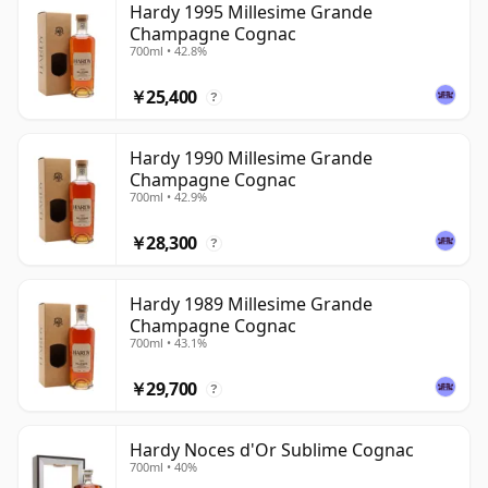
Hardy 1995 Millesime Grande
Champagne Cognac
700ml • 42.8%
￥25,400
?
Hardy 1990 Millesime Grande
Champagne Cognac
700ml • 42.9%
￥28,300
?
Hardy 1989 Millesime Grande
Champagne Cognac
700ml • 43.1%
￥29,700
?
Hardy Noces d'Or Sublime Cognac
700ml • 40%