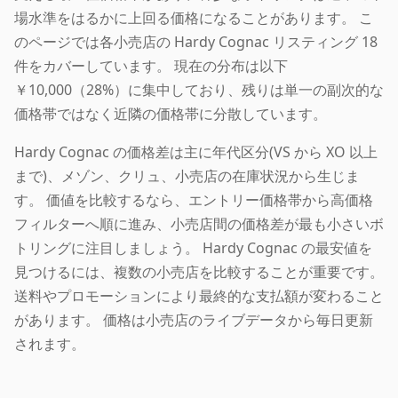
場水準をはるかに上回る価格になることがあります。 こ
のページでは各小売店の Hardy Cognac リスティング 18
件をカバーしています。 現在の分布は以下
￥10,000（28%）に集中しており、残りは単一の副次的な
価格帯ではなく近隣の価格帯に分散しています。
Hardy Cognac の価格差は主に年代区分(VS から XO 以上
まで)、メゾン、クリュ、小売店の在庫状況から生じま
す。 価値を比較するなら、エントリー価格帯から高価格
フィルターへ順に進み、小売店間の価格差が最も小さいボ
トリングに注目しましょう。 Hardy Cognac の最安値を
見つけるには、複数の小売店を比較することが重要です。
送料やプロモーションにより最終的な支払額が変わること
があります。 価格は小売店のライブデータから毎日更新
されます。