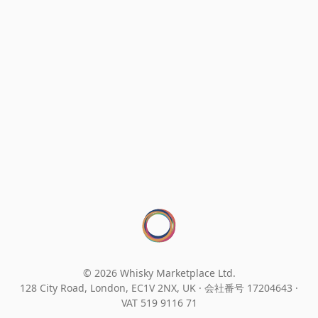
© 2026 Whisky Marketplace Ltd.
128 City Road, London, EC1V 2NX, UK ·
会社番号 17204643
·
VAT 519 9116 71