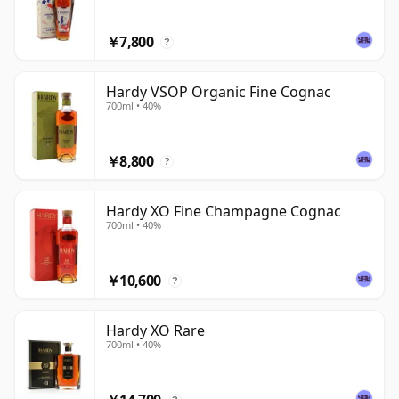
￥7,800
?
Hardy VSOP Organic Fine Cognac
700ml • 40%
￥8,800
?
Hardy XO Fine Champagne Cognac
700ml • 40%
￥10,600
?
Hardy XO Rare
700ml • 40%