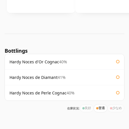
Bottlings
Hardy Noces d'Or Cognac
40%
Hardy Noces de Diamant
41%
Hardy Noces de Perle Cognac
40%
在庫状況:
良好
普通
少なめ