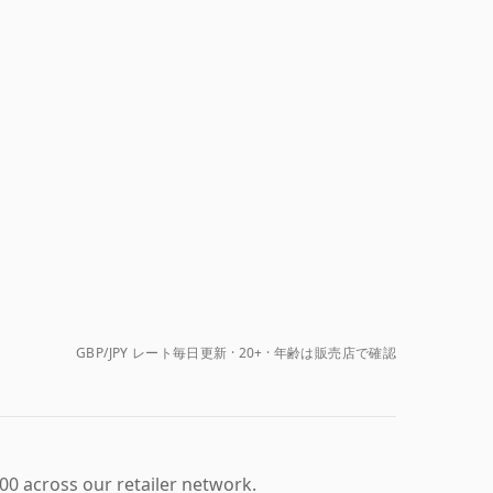
GBP/JPY レート毎日更新
20+ · 年齢は販売店で確認
00 across our retailer network.