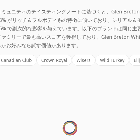
コミュニティのテイスティングノートに基づくと、Glen Breton W
18% がリッチ＆フルボディ系の特徴に傾いており、シリアル＆
16% で副次的な影響を与えています。以下のブランドは同じ主
ファミリーで最も高いスコアを獲得しており、Glen Breton Whi
ルがお好みなら試す価値があります。
Canadian Club
Crown Royal
Wisers
Wild Turkey
Eli