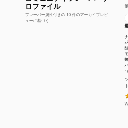
ロファイル
フレーバー属性付きの 10 件のアーカイブレビ
ューに基づく
W