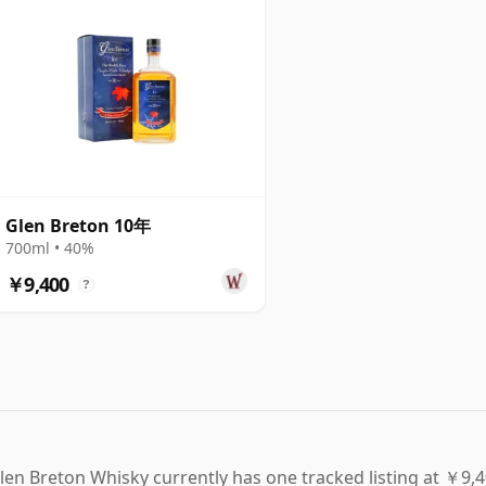
Glen Breton 10年
700ml • 40%
￥9,400
?
len Breton Whisky currently has one tracked listing at ￥9,4