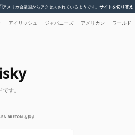
🇸
アメリカ合衆国からアクセスされているようです。
サイトを切り替え
チ
アイリッシュ
ジャパニーズ
アメリカン
ワールド
isky
ランドです。
LEN BRETON を探す