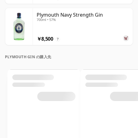
Plymouth Navy Strength Gin
700ml • 57%
￥8,500
?
PLYMOUTH GIN の購入先