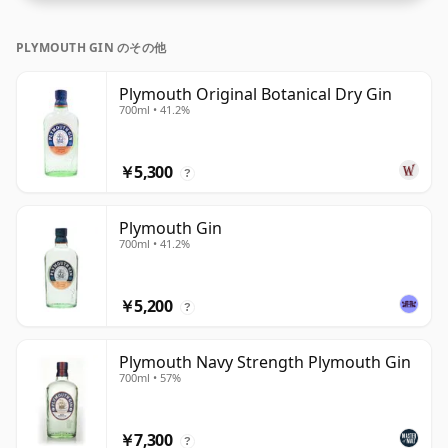
PLYMOUTH GIN のその他
Plymouth Original Botanical Dry Gin
700ml • 41.2%
￥5,300
?
Plymouth Gin
700ml • 41.2%
￥5,200
?
Plymouth Navy Strength Plymouth Gin
700ml • 57%
￥7,300
?