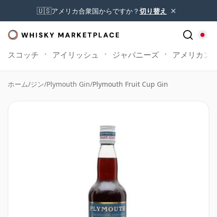
×
🇺🇸
アメリカ合衆国からですか？
切り替え
スコッチ
アイリッシュ
ジャパニーズ
アメリカン
ホーム
/
ジン
/
Plymouth Gin
/
Plymouth Fruit Cup Gin