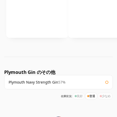
Plymouth Gin のその他
Plymouth Navy Strength Gin
57%
在庫状況:
良好
普通
少なめ