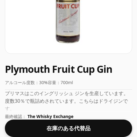
Plymouth Fruit Cup Gin
アルコール度数：
30%
容量：
700ml
プリマスはこのイングリッシュ ジンを生産しています。
度数30％で瓶詰めされています。こちらはドライジンで
す。
最終確認：
The Whisky Exchange
在庫のある代替品