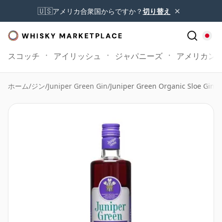
×
🇺🇸
アメリカ合衆国からですか？
切り替え
スコッチ
アイリッシュ
ジャパニーズ
アメリカン
ホーム
/
ジン
/
Juniper Green Gin
/
Juniper Green Organic Sloe Gin L