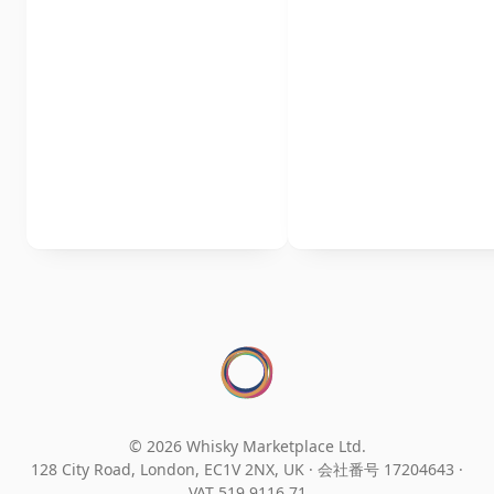
© 2026 Whisky Marketplace Ltd.
128 City Road, London, EC1V 2NX, UK ·
会社番号 17204643
·
VAT 519 9116 71