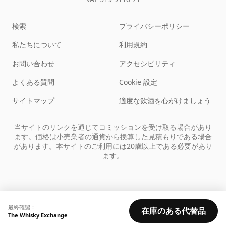
検索
プライバシーポリシー
私たちについて
利用規約
お問い合わせ
アクセシビリティ
よくある質問
Cookie 設定
サイトマップ
適度な飲酒を心がけましょう
当サイトのリンクを通じてコミッションを受け取る場合があり
ます。価格は小売業者の通貨から換算した見積もりである場合
があります。本サイトのご利用には20歳以上である必要があり
ます。
最終確認：
在庫のある代替品
The Whisky Exchange