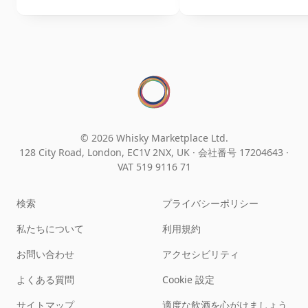
© 2026 Whisky Marketplace Ltd.
128 City Road, London, EC1V 2NX, UK ·
会社番号 17204643
·
VAT 519 9116 71
検索
プライバシーポリシー
私たちについて
利用規約
お問い合わせ
アクセシビリティ
よくある質問
Cookie 設定
サイトマップ
適度な飲酒を心がけましょう