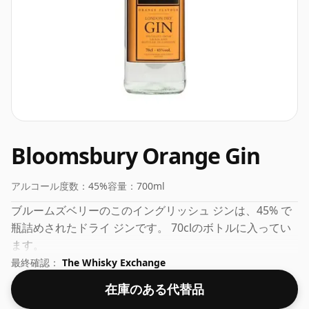
Bloomsbury Orange Gin
アルコール度数：
45%
容量：
700ml
ブルームズベリーのこのイングリッシュ ジンは、45% で
瓶詰めされたドライ ジンです。 70clのボトルに入ってい
ます。
最終確認：
The Whisky Exchange
在庫のある代替品