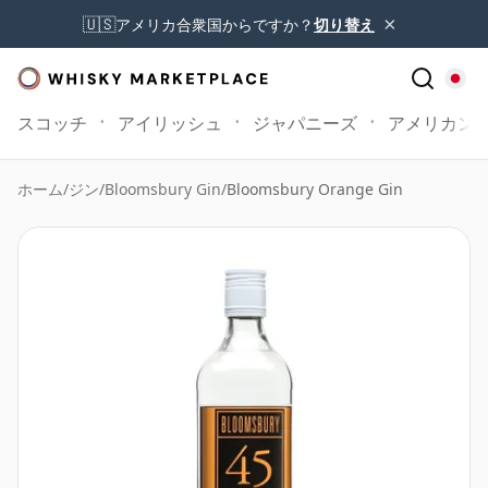
×
🇺🇸
アメリカ合衆国からですか？
切り替え
スコッチ
アイリッシュ
ジャパニーズ
アメリカン
ホーム
/
ジン
/
Bloomsbury Gin
/
Bloomsbury Orange Gin