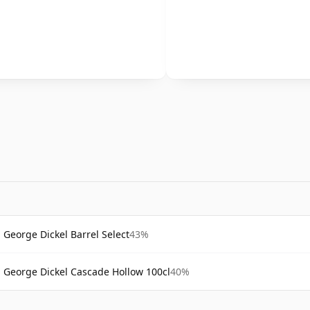
George Dickel Barrel Select
43%
George Dickel Cascade Hollow 100cl
40%