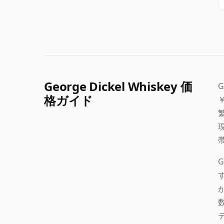
George Dickel Whiskey 価
G
格ガイド
帯