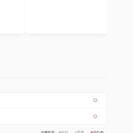
在庫状況:
良好
普通
少なめ