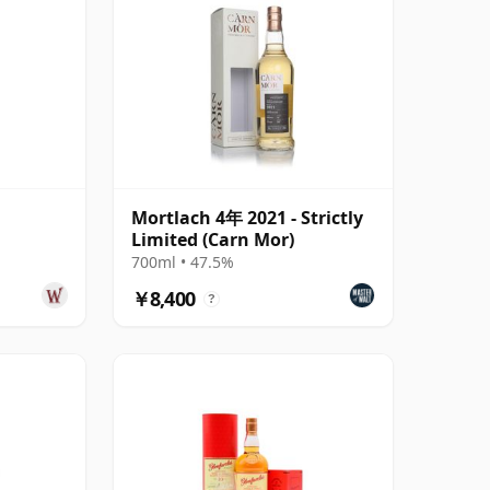
Mortlach 4年 2021 - Strictly
Limited (Carn Mor)
700ml • 47.5%
￥8,400
?