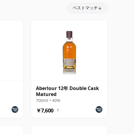
ベストマッチ
Aberlour 12年 Double Cask
Matured
700ml • 40%
￥7,600
?