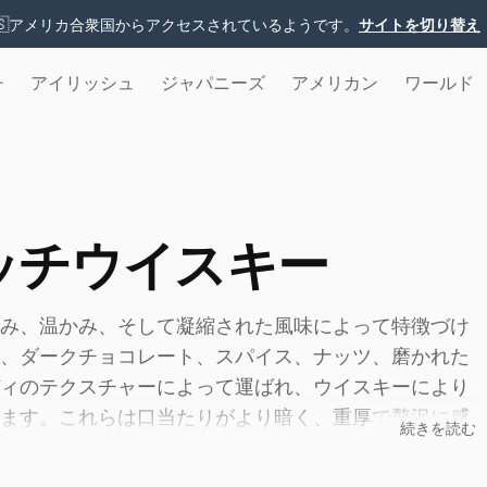
🇸
アメリカ合衆国からアクセスされているようです。
サイトを切り替え
チ
アイリッシュ
ジャパニーズ
アメリカン
ワールド
ッチウイスキー
み、温かみ、そして凝縮された風味によって特徴づけ
、ダークチョコレート、スパイス、ナッツ、磨かれた
ィのテクスチャーによって運ばれ、ウイスキーにより
ます。これらは口当たりがより暗く、重厚で贅沢に感
続きを読む
を形作る上で中心的な役割を果たしています。