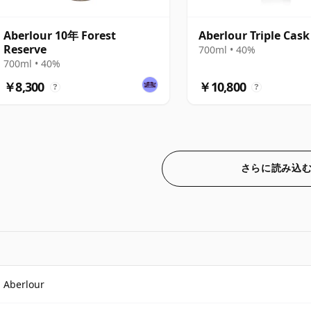
Aberlour 10年 Forest
Aberlour Triple Cask
Reserve
700ml • 40%
700ml • 40%
￥8,300
￥10,800
?
?
さらに読み込
Aberlour