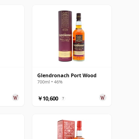
Glendronach Port Wood
700ml • 46%
￥10,600
?