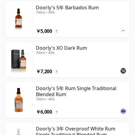
Doorly's 5年 Barbados Rum
700ml • 40%
￥5,000
?
Doorly's XO Dark Rum
700ml • 43%
￥7,200
?
Doorly's 5年 Rum Single Traditional
Blended Rum
700ml • 40%
￥6,000
?
Doorly's 3年 Overproof White Rum
Single Traditional Blended Rum