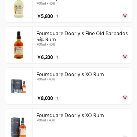
700ml • 40%
￥5,800
?
Foursquare Doorly's Fine Old Barbados
5年 Rum
700ml • 40%
￥6,200
?
Foursquare Doorly's XO Rum
700ml • 43%
￥8,000
?
Foursquare Doorly's XO Rum
700ml • 43%