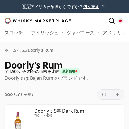
×
🇺🇸
アメリカ合衆国からですか？
切り替え
スコッチ
アイリッシュ
ジャパニーズ
アメリカン
ホーム
/
ラム
/
Doorly's Rum
Doorly's Rum
￥4,900から21件の価格を比較
最新価格
Doorly's は Bajan Rum のブランドです。
DOORLY'S を探す
Doorly's 5年 Dark Rum
700ml • 40%