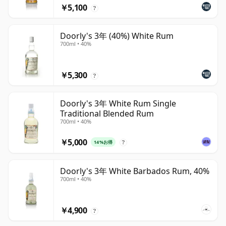
￥5,100
?
Doorly's 3年 (40%) White Rum
700ml • 40%
￥5,300
?
Doorly's 3年 White Rum Single
Traditional Blended Rum
700ml • 40%
￥5,000
14%お得
?
Doorly's 3年 White Barbados Rum, 40%
700ml • 40%
￥4,900
?