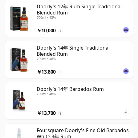
Doorly's 12年 Rum Single Traditional
Blended Rum
700ml • 43%
￥10,000
?
Doorly's 14年 Single Traditional
Blended Rum
700ml • 48%
￥13,800
?
Doorly's 14年 Barbados Rum
700ml • 48%
￥13,700
?
Foursquare Doorly's Fine Old Barbados
White 3年 Rum