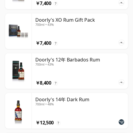
￥7,400
?
Doorly's XO Rum Gift Pack
700ml • 43%
￥7,400
?
Doorly's 12年 Barbados Rum
700ml • 43%
￥8,400
?
Doorly's 14年 Dark Rum
700ml • 48%
￥12,500
?