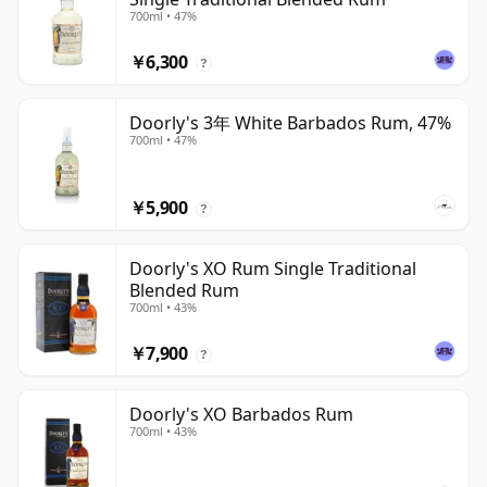
700ml • 47%
￥6,300
?
Doorly's 3年 White Barbados Rum, 47%
700ml • 47%
￥5,900
?
Doorly's XO Rum Single Traditional
Blended Rum
700ml • 43%
￥7,900
?
Doorly's XO Barbados Rum
700ml • 43%