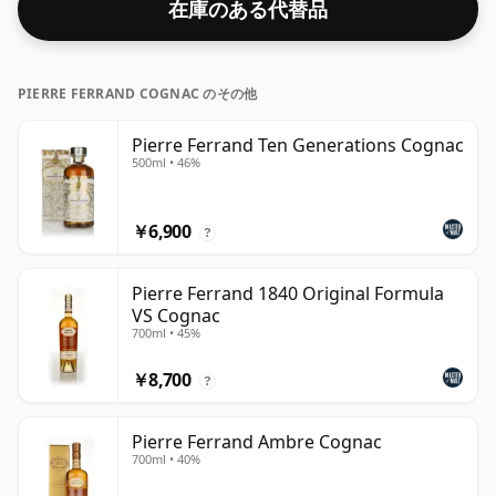
在庫のある代替品
PIERRE FERRAND COGNAC のその他
Pierre Ferrand Ten Generations Cognac
500ml • 46%
￥6,900
?
Pierre Ferrand 1840 Original Formula
VS Cognac
700ml • 45%
￥8,700
?
Pierre Ferrand Ambre Cognac
700ml • 40%