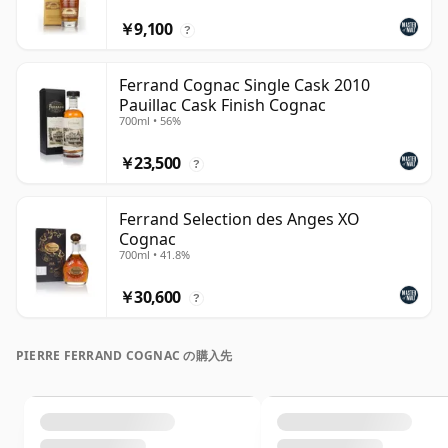
￥9,100
?
Ferrand Cognac Single Cask 2010
Pauillac Cask Finish Cognac
700ml • 56%
￥23,500
?
Ferrand Selection des Anges XO
Cognac
700ml • 41.8%
￥30,600
?
PIERRE FERRAND COGNAC の購入先