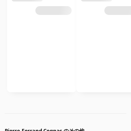
Pierre Ferrand Cognac のその他