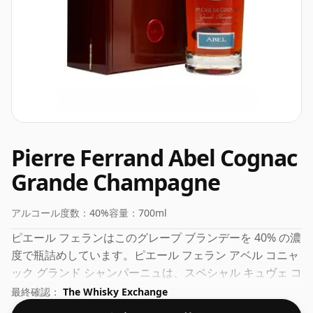
Pierre Ferrand Abel Cognac
Grande Champagne
アルコール度数：
40%
容量：
700ml
ピエール フェランはこのグレープ ブランデーを 40% の濃
度で瓶詰めしています。ピエール フェラン アベル コニャ
ック グランド シャンパーニュは、スペシャル キュヴェ コ
ニャックのファンの間で非常に人気のあるリリースです。
最終確認：
The Whisky Exchange