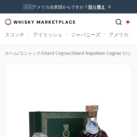
×
🇺🇸
アメリカ合衆国からですか？
切り替え
スコッチ
アイリッシュ
ジャパニーズ
アメリカン
ホーム
/
コニャック
/
Otard Cognac
/
Otard Napoleon Cognac Crystal